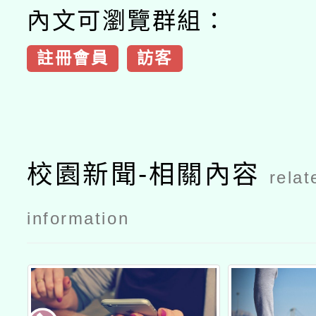
內文可瀏覽群組：
註冊會員
訪客
校園新聞-相關內容
relat
information