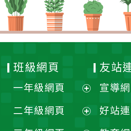
班級網頁
友站
一年級網頁
宣導網
展
二年級網頁
好站連
開
展