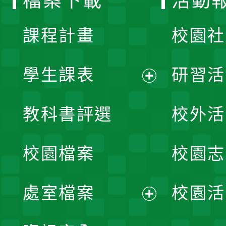
檔案下載
活動
單
課程計畫
校園社
學生課表
研習活
展
教科書評選
校外活
開
校園檔案
校園志
選
單
處室檔案
校園活
展