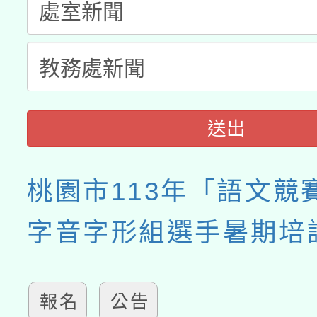
接種之民眾」措施，延長
月28日止
送出
桃園市113年「語文競
字音字形組選手暑期培
報名
公告