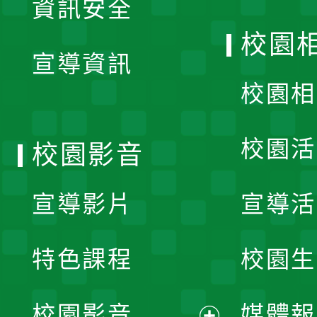
資訊安全
開
校園
宣導資訊
選
校園相
單
校園活
校園影音
宣導影片
宣導活
特色課程
校園生
校園影音
媒體報