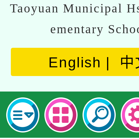
Taoyuan Municipal Hs
ementary Scho
English
中