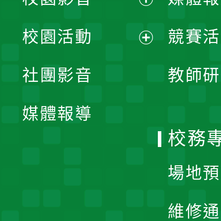
展
校園活動
競賽活
開
展
社團影音
教師研
選
開
單
媒體報導
選
校務
單
場地預
維修通