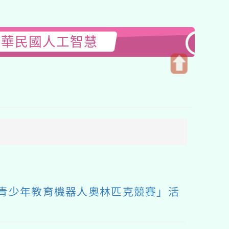
中華民國人工智慧
開
啟
上
方
區
塊
青少年教育機器人奧林匹克競賽」活