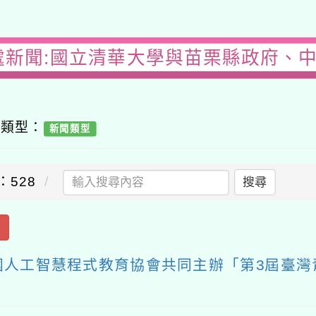
處新聞:國立清華大學與苗栗縣政府、
容類型：
新聞類型
：528
搜尋
出
國人工智慧程式教育協會共同主辦「第3屆臺灣