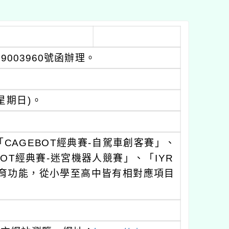
9003960號函辦理。
(星期日)。
CAGEBOT經典賽-自駕車創客賽」、
BOT經典賽-迷宮機器人競賽」、「IYR
育功能，從小學至高中皆有相對應項目