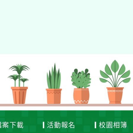
檔案下載
活動報名
校園相簿