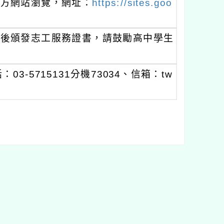
官方網站瀏覽，網址：
https://sites.goo
會後頒發志工服務證書，請鼓勵高中學生
-5715131分機73034、信箱：tw