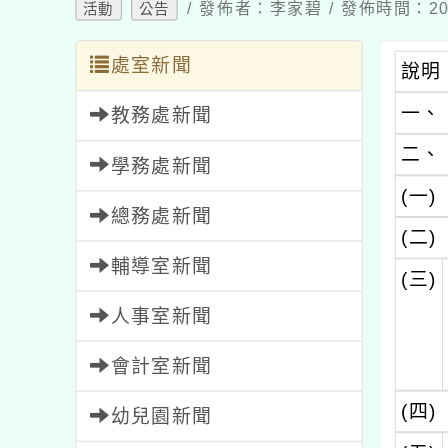
/ 發佈者：李家碧 / 發佈時間：202
活動
公告
處室新聞
說明
一、
教務處新聞
二、
學務處新聞
(一)
總務處新聞
(二)
輔導室新聞
(三)
人事室新聞
會計室新聞
(四)
幼兒園新聞