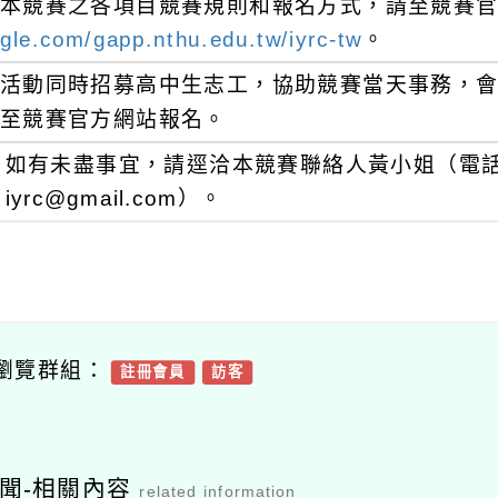
本競賽之各項目競賽規則和報名方式，請至競賽
gle.com/gapp.nthu.edu.tw/iyrc-tw
。
活動同時招募高中生志工，協助競賽當天事務，
至競賽官方網站報名。
如有未盡事宜，請逕洽本競賽聯絡人黃小姐（電話：03
iyrc@gmail.com）。
瀏覽群組：
註冊會員
訪客
聞-相關內容
related information