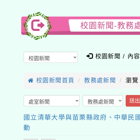
校園新聞-教務
校園新聞 / 內
校園新聞首頁
教務處新聞
瀏覽
送
國立清華大學與苗栗縣政府、中華民
動