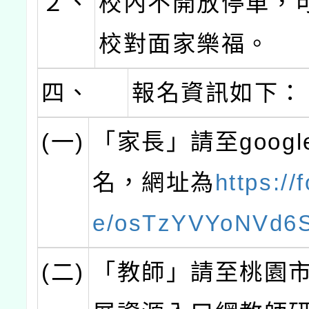
２、
校內不開放停車，
校對面家樂福。
四、
報名資訊如下：
(一)
「家長」請至goog
名，網址為
https://
e/osTzYVYoNVd6
(二)
「教師」請至桃園