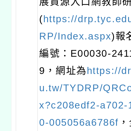
展資源入口網教師
(
https://drp.tyc.e
RP/Index.aspx
)報
編號：E00030-241
9，網址為
https://d
u.tw/TYDRP/QRCo
x?c208edf2-a702-
0-005056a6786f
，