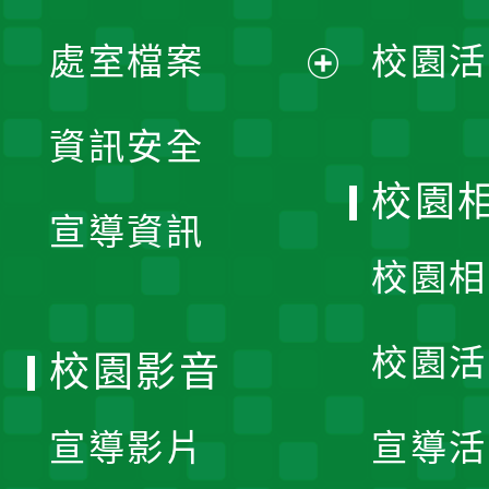
單
處室檔案
校園活
展
資訊安全
開
校園
宣導資訊
選
校園相
單
校園活
校園影音
宣導影片
宣導活