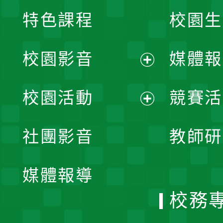
特色課程
校園生
校園影音
媒體報
展
校園活動
競賽活
開
展
社團影音
教師研
選
開
單
媒體報導
選
校務
單