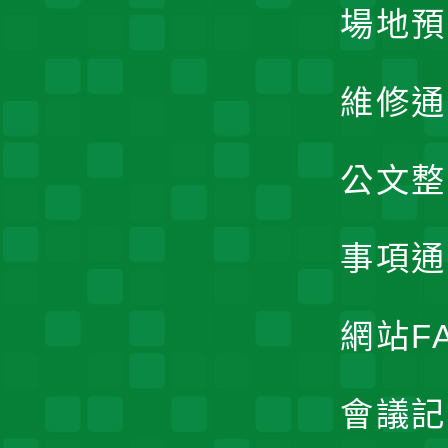
場地預
維修通
公文整
事項通
網站F
會議記