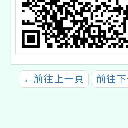
←
前往上一頁
前往下