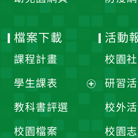
開
單
選
檔案下載
活動
單
課程計畫
校園社
學生課表
研習活
展
教科書評選
校外活
開
校園檔案
校園志
選