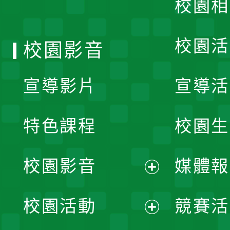
校園相
單
校園活
校園影音
宣導影片
宣導活
特色課程
校園生
校園影音
媒體報
展
校園活動
競賽活
開
展