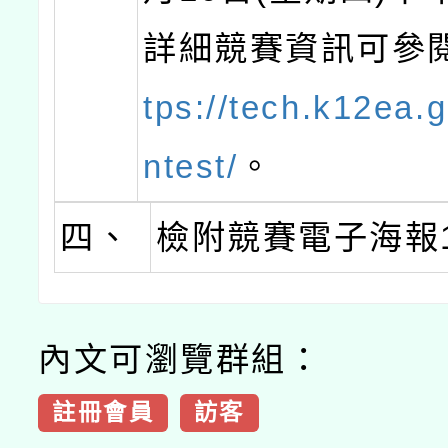
詳細競賽資訊可參
tps://tech.k12ea.
ntest/
。
四、
檢附競賽電子海報
內文可瀏覽群組：
註冊會員
訪客