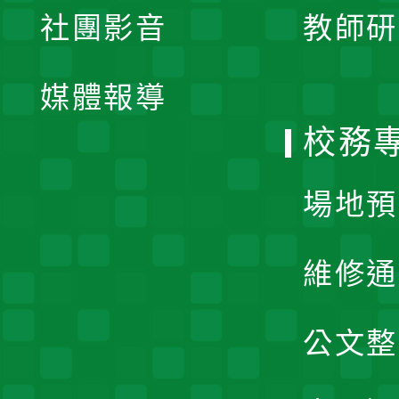
社團影音
教師研
選
開
單
媒體報導
選
校務
單
場地預
維修通
公文整