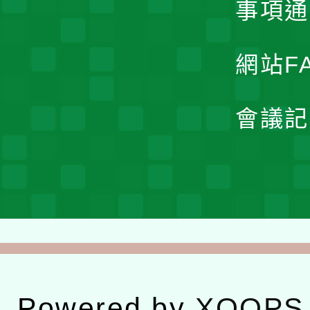
事項通
網站F
會議記
Powered by
XOOPS