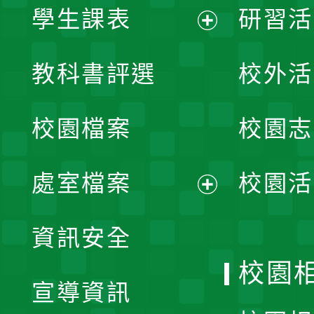
學生課表
研習活
展
教科書評選
校外活
開
校園檔案
校園志
選
單
處室檔案
校園活
展
資訊安全
開
校園
宣導資訊
選