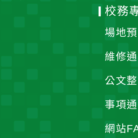
校務
單
場地預
維修通
公文整
事項通
網站F