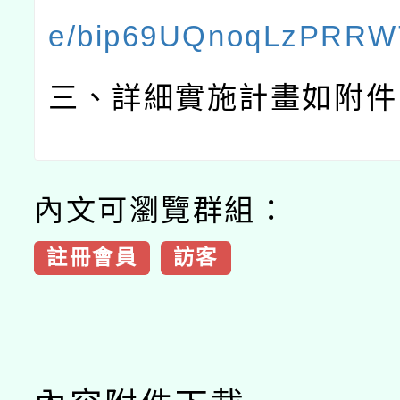
e/bip69UQnoqLzPRRW
三、詳細實施計畫如附件
內文可瀏覽群組：
註冊會員
訪客