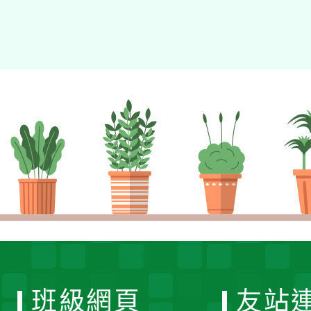
班級網頁
友站