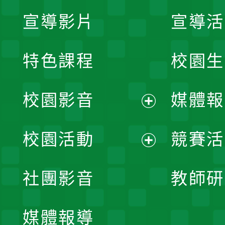
宣導影片
宣導活
特色課程
校園生
校園影音
媒體報
展
校園活動
競賽活
開
展
社團影音
教師研
選
開
單
媒體報導
選