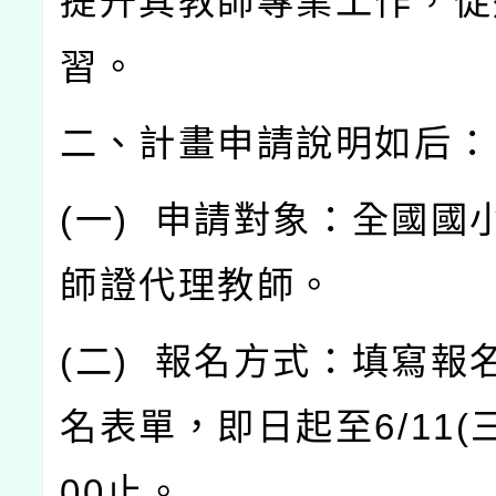
提升其教師專業工作，促
習。
二、計畫申請說明如后：
(
一
)
申請對象：全國國
師證代理教師。
(
二
)
報名方式：填寫報
名表單，即日起至
6/11(
00
止。