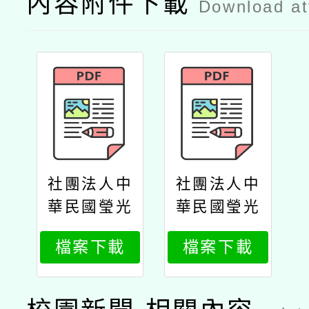
內容附件下載
Download a
社團法人中
社團法人中
華民國瑩光
華民國瑩光
教育協會辦
教育協會辦
檔案下載
檔案下載
理「114學
理「114學
年度無教師
年度無教師
證代理教師
證代理教師