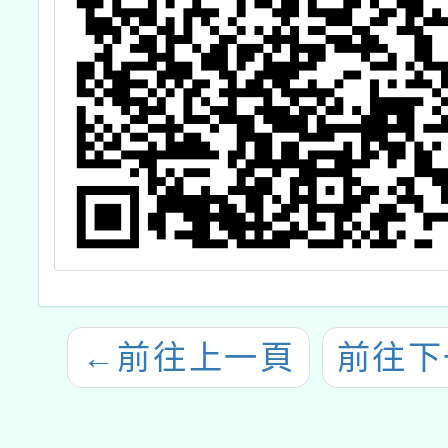
←
前往上一頁
前往下