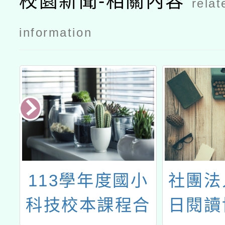
校園新聞-相關內容
relat
全國共學團
全國共學團
計畫」公文
計畫」實施
information
計畫
女
113學年度國小
社團法
亞
科技校本課程合
日閱讀