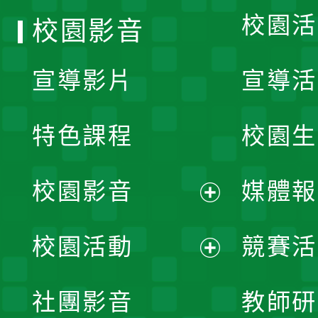
校園活
校園影音
宣導影片
宣導活
特色課程
校園生
校園影音
媒體報
展
校園活動
競賽活
開
展
社團影音
教師研
選