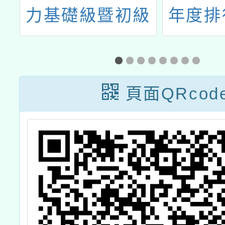
驗
力基礎級暨初級
年度排
認證
頁面QRcod