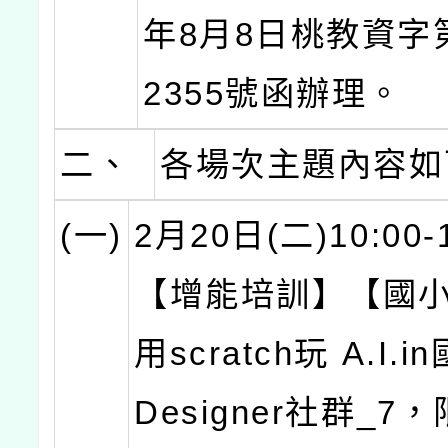
年8月8日桃教資字第
2355號函辦理。
二、
各場次主題內容如
(一)
2月20日(二)10:00-
【增能培訓】【國
用scratch玩 A.I.i
Designer社群_7