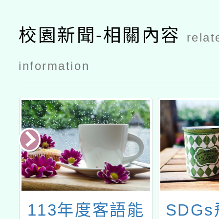
校園新聞-相關內容
relat
information
寒
113年度客語能
SDG