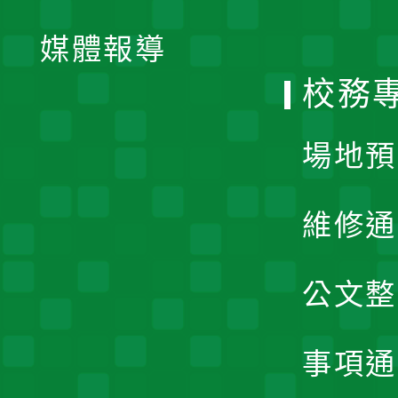
開
單
媒體報導
選
校務
單
場地預
維修通
公文整
事項通