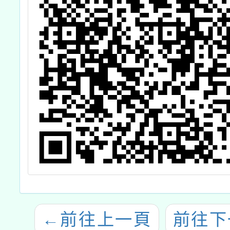
←
前往上一頁
前往下