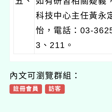
五、
如有研習相關疑義
科技中心主任黃永
怡，電話：03-3625
3、211。
內文可瀏覽群組：
註冊會員
訪客