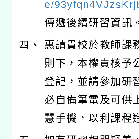
e/93yfqn4VJzsKr
傳遞後續研習資訊
四、
惠請貴校於教師課
則下，本權責核予公
登記，並請參加研
必自備筆電及可供
慧手機，以利課程