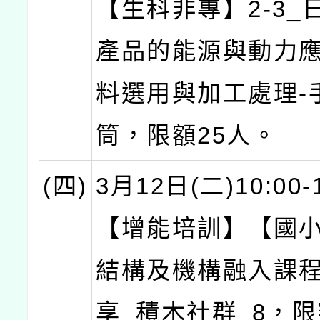
【生科非專】2-3_
產品的能源與動力
料選用與加工處理-
筒，限額25人。
(四)
3月12日(二)10:00-
【增能培訓】【國
結構及機構融入課
享_積木社群_8，限