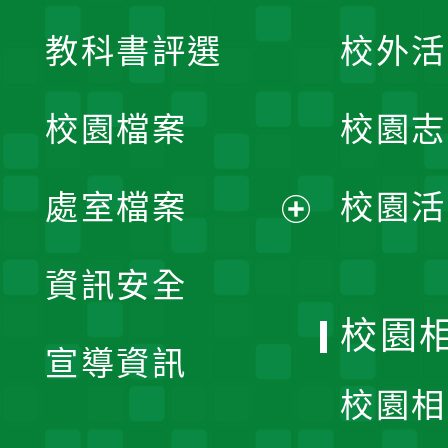
展
教科書評選
校外活
開
校園檔案
校園志
選
單
處室檔案
校園活
展
資訊安全
開
校園
宣導資訊
選
校園相
單