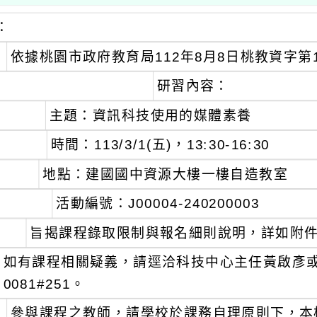
：
依據桃園市政府教育局112年8月8日桃教資字第11
研習內容：
主題：資訊科技使用的媒體素養
時間：113/3/1(五)，13:30-16:30
地點：建國國中資源大樓一樓自造教室
活動編號：J00004-240200003
旨揭課程錄取限制與報名細則說明，詳如附
如有課程相關疑義，請逕洽科技中心主任黃啟彥或專
0081#251。
參與課程之教師，請學校於課務自理原則下，本權