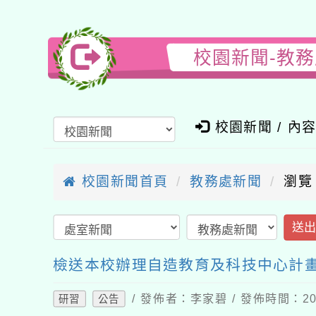
校園新聞-教
校園新聞 / 內
校園新聞首頁
教務處新聞
瀏覽
送
檢送本校辦理自造教育及科技中心計畫
/ 發佈者：李家碧 / 發佈時間：202
研習
公告