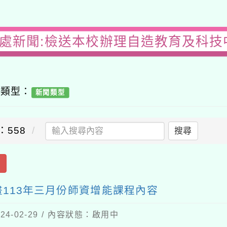
務處新聞:檢送本校辦理自造教育及科技中
容類型：
新聞類型
：558
搜尋
出
113年三月份師資增能課程內容
4-02-29 / 內容狀態：啟用中