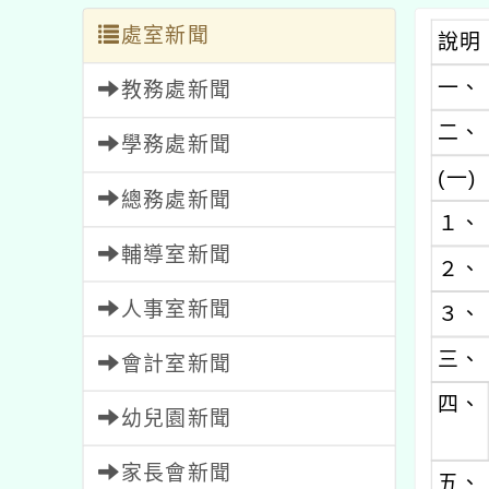
處室新聞
說明
一、
教務處新聞
二、
學務處新聞
(一)
總務處新聞
１、
輔導室新聞
２、
人事室新聞
３、
三、
會計室新聞
四、
幼兒園新聞
家長會新聞
五、