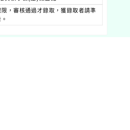
權限，審核通過才錄取，獲錄取者請準
告。