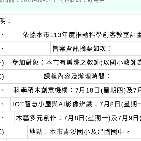
佈時間：2024-06-14 / 內容狀態：啟用中
明：
、
依據本市113年度推動科學創客教室計
、
旨案資訊摘要如次：
一)
參加對象：本市有興趣之教師(以國小教師為優
二)
課程內容及辦理時間：
、
科學積木創意機構：7月18日(星期四)及7
、
IOT智慧小屋與AI影像辨識：7月8日(星期
、
木藝多元創作：7月8日(星期一)及7月9日
三)
地點：本市青溪國小及建國國中。