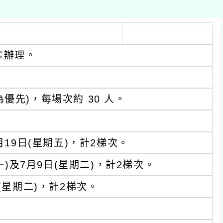
畫辦理。
先)，每場次約 30 人。
月19日(星期五)，計2梯次。
一)及7月9日(星期二)，計2梯次。
(星期二)，計2梯次。