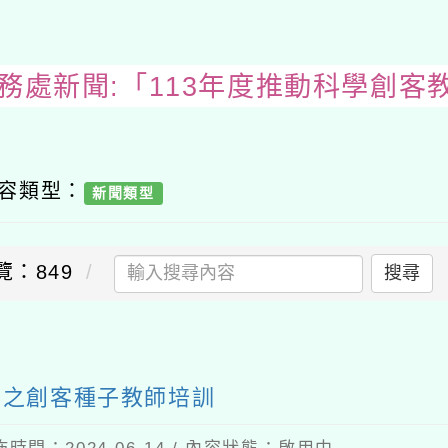
教務處新聞:「113年度推動科學創客
內容類型：
新聞類型
覽：849
搜尋
」之創客種子教師培訓