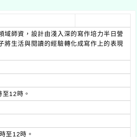
領域師資，設計由淺入深的寫作培力半日營
子將生活與閱讀的經驗轉化成寫作上的表現
時至12時。
時至12時。