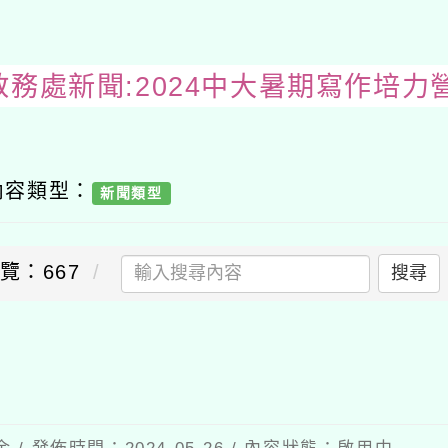
教務處新聞:2024中大暑期寫作培力
內容類型：
新聞類型
覽：667
搜尋