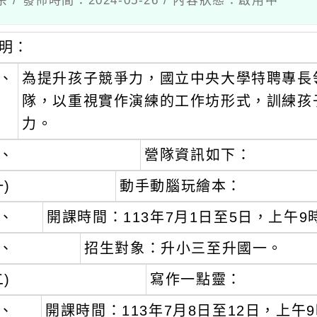
 / 發佈時間：2024-05-26 / 內容狀態：啟用中
明：
、
為提升孩子競爭力，國立中央大學特聘專長
隊，以重視實作演練的工作坊形式，訓練孩
力。
、
營隊資訊如下：
一)
動手動腦玩繪本：
、
開課時間：113年7月1日至5日，上午9
、
招生對象：升小三至升國一。
二)
寫作一點靈：
、
開課時間：113年7月8日至12日，上午9