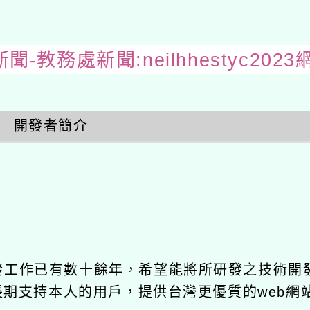
聞-教務處新聞:neilhhestyc20
開發者簡介
開發工作已有數十餘年，希望能將所研發之技術開
饋給長期支持本人的用戶，提供台灣更優質的web網