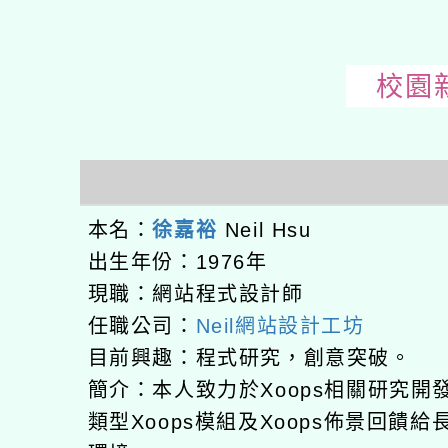
校園新
本名：
徐嘉裕
Neil Hsu
出生年份：1976年
現職：網站程式設計師
任職公司：
Neil網站設計工坊
目前興趣：程式研究，創意突破。
簡介：本人致力於Xoops相關研究
類型Xoops模組及Xoops佈景回