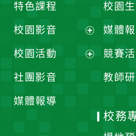
特色課程
校園生
校園影音
媒體報
展
校園活動
競賽活
開
展
社團影音
教師研
選
開
單
媒體報導
選
校務
單