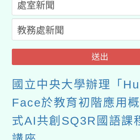
送出
國立中央大學辦理「Hug
Face於教育初階應用概
式AI共創SQ3R國語
講座