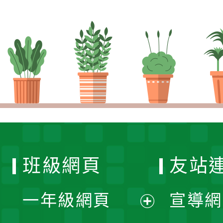
班級網頁
友站
一年級網頁
宣導網
展