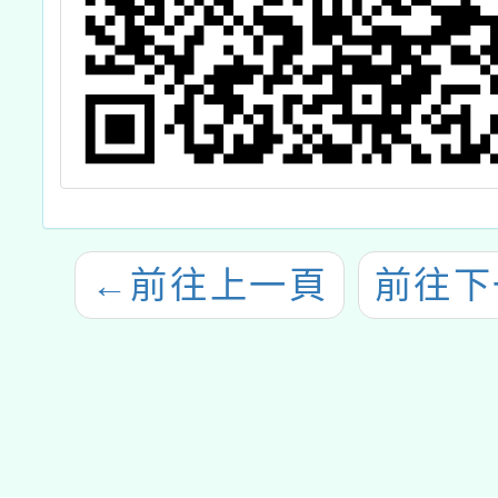
←
前往上一頁
前往下