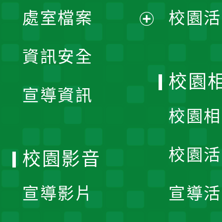
單
處室檔案
校園活
展
資訊安全
開
校園
宣導資訊
選
校園相
單
校園活
校園影音
宣導影片
宣導活