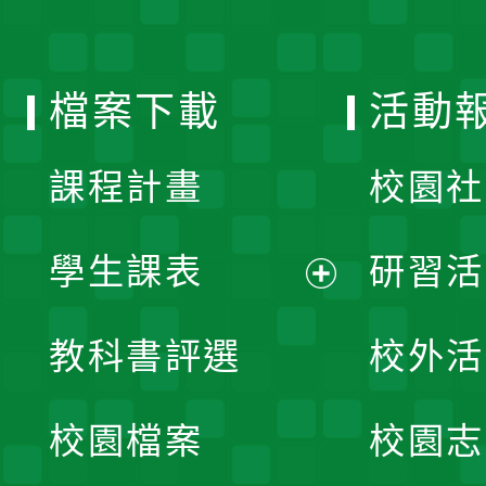
單
選
檔案下載
活動
單
課程計畫
校園社
學生課表
研習活
展
教科書評選
校外活
開
校園檔案
校園志
選