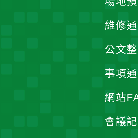
場地預
維修通
公文整
事項通
網站F
會議記