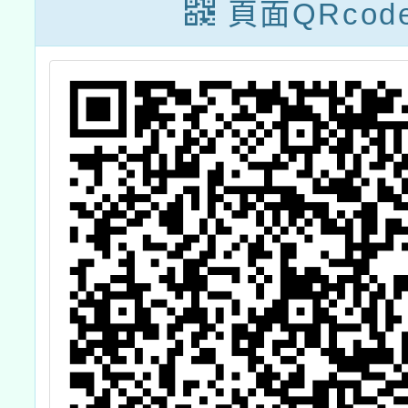
頁面QRcod