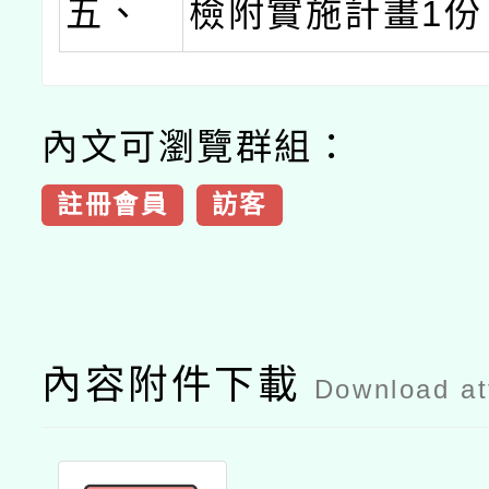
五、
檢附實施計畫1份
內文可瀏覽群組：
註冊會員
訪客
內容附件下載
Download a