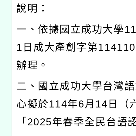
說明：
一、依據國立成功大學
1
1
日成大產創字第
114110
辦理。
二、國立成功大學台灣語
心擬於
114
年
6
月
14
日（
「
2025
年春季全民台語