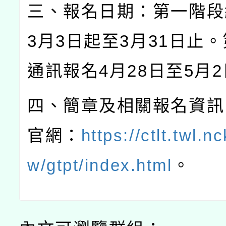
三、報名日期：第一階段
3
月
3
日起至
3
月
31
日止。
通訊報名
4
月
28
日至
5
月
2
四、簡章及相關報名資訊
官網：
https://ctlt.twl.n
w/gtpt/index.html
。