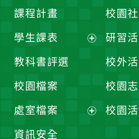
課程計畫
校園社
學生課表
研習活
展
教科書評選
校外活
開
校園檔案
校園志
選
單
處室檔案
校園活
展
資訊安全