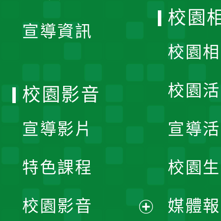
開
校園
宣導資訊
選
校園相
單
校園活
校園影音
宣導影片
宣導活
特色課程
校園生
校園影音
媒體報