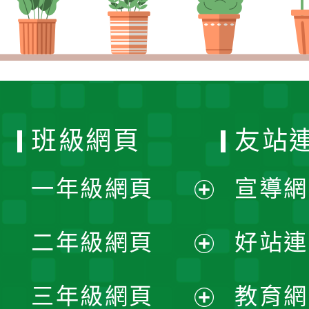
班級網頁
友站
一年級網頁
宣導網
展
二年級網頁
好站連
開
展
三年級網頁
教育網
選