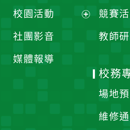
展
校園活動
競賽活
開
展
社團影音
教師研
選
開
單
媒體報導
選
校務
單
場地預
維修通