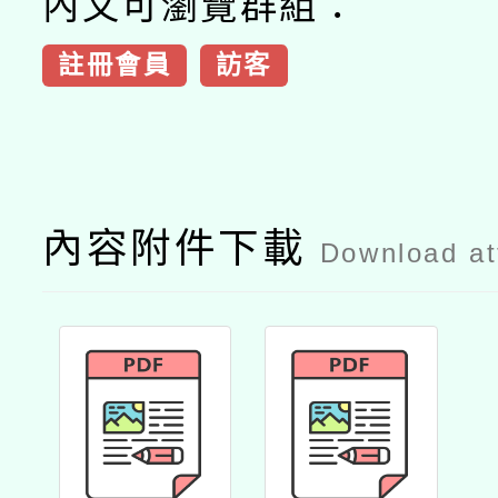
內文可瀏覽群組：
註冊會員
訪客
內容附件下載
Download a