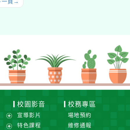
下一頁
→
校園影音
校務專區
宣導影片
場地預約
展
特色課程
維修通報