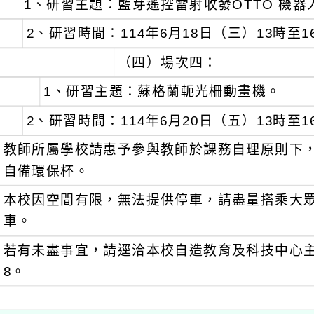
1、研習主題：藍芽遙控雷射收發OTTO 機器人
2、研習時間：114年6月18日（三）13時至1
（四）場次四：
1、研習主題：蘇格蘭軛光柵動畫機。
2、研習時間：114年6月20日（五）13時至1
教師所屬學校請惠予參與教師於課務自理原則下，
自備環保杯。
本校因空間有限，無法提供停車，請盡量搭乘大
車。
若有未盡事宜，請逕洽本校自造教育及科技中心主任王
8。