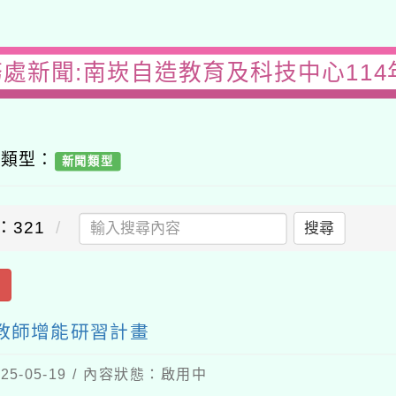
務處新聞:南崁自造教育及科技中心114
容類型：
新聞類型
：321
搜尋
出
份教師增能研習計畫
5-05-19 / 內容狀態：啟用中