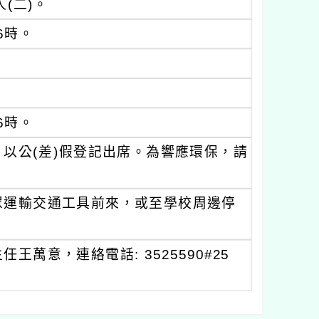
(二)。
6時。
6時。
以公(差)假登記出席。為響應環保，請
眾運輸交通工具前來，或至學校周邊停
萬意，連絡電話: 3525590#25