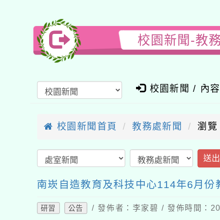
校園新聞-教
校園新聞 / 內
校園新聞首頁
教務處新聞
瀏覽
送
南崁自造教育及科技中心114年6月
/ 發佈者：李家碧 / 發佈時間：202
研習
公告