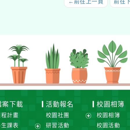
←
前往上一頁
前往
檔案下載
活動報名
校園相簿
課程計畫
校園社團
校園相簿
展
學生課表
研習活動
校園活動