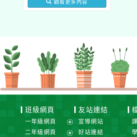
觀看更多內容
業成長研習實施計畫－夢
的N次方素養工作坊新北
場」計畫
班級網頁
友站連結
一年級網頁
宣導網站
展
二年級網頁
好站連結