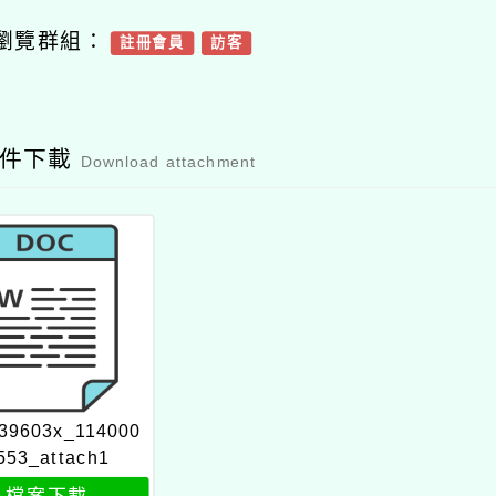
瀏覽群組：
註冊會員
訪客
附件下載
Download attachment
39603x_114000
553_attach1