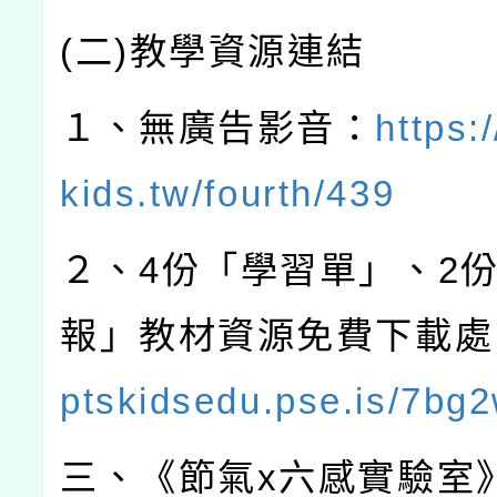
(
二
)
教學資源連結
１、無廣告影音：
https:
kids.tw/fourth/439
２、
4
份「學習單」、
2
報」教材資源免費下載處
ptskidsedu.pse.is/7bg
三、《節氣
x
六感實驗室