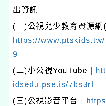
出資訊
(
一
)
公視兒少教育資源網
https://www.ptskids.tw/
9
(
二
)
小公視
YouTube |
ht
idsedu.pse.is/7bs3rf
(
三
)
公視
影音平台
|
https