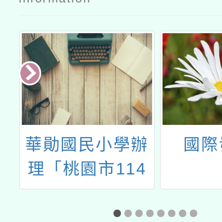
辦
華勛國民小學辦
國際
理「桃園市114
統
學年度本土語文
補充教材課文及