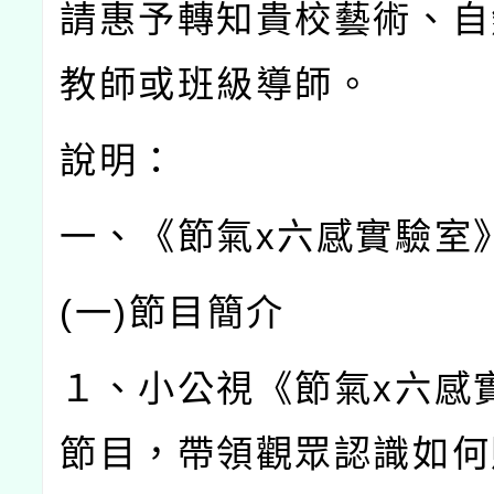
請惠予轉知貴校藝術、自
教師或班級導師。
說明：
一、《節氣
x
六感實驗室
(
一
)
節目簡介
１、小公視《節氣
x
六感
節目，帶領觀眾認識如何