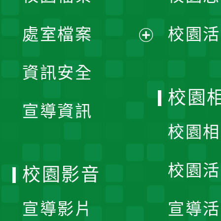
單
處室檔案
校園活
展
資訊安全
開
校園
宣導資訊
選
校園相
單
校園活
校園影音
宣導影片
宣導活