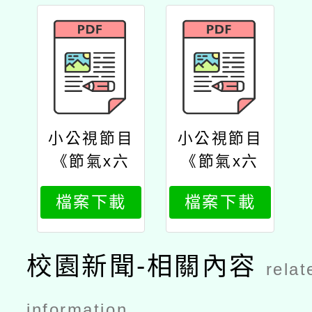
小公視節目
小公視節目
《節氣x六
《節氣x六
感實驗室》
感實驗室》
檔案下載
檔案下載
公文
簡報
校園新聞-相關內容
relat
information