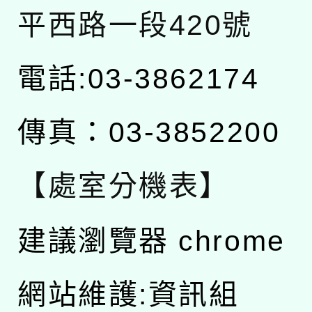
平西路一段420號
電話:03-3862174
傳真：03-3852200
【處室分機表】
建議瀏覽器 chrome
網站維護:資訊組