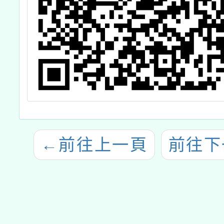
←
前往上一頁
前往下