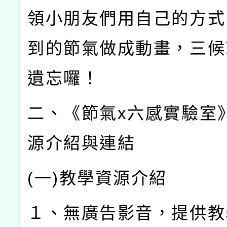
領小朋友們用自己的方式
到的節氣做成動畫，三候
遺忘囉！
二、《節氣
x
六感實驗室
源介紹與連結
(
一
)
教學資源介紹
１、無廣告影音，提供教