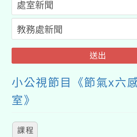
接種之民眾」措施，延長
月28日止
送出
小公視節目《節氣x六
室》
課程