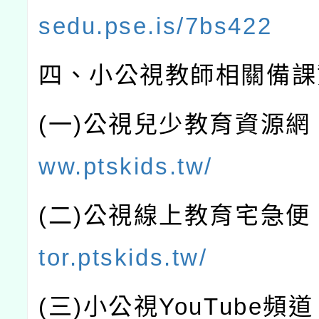
sedu.pse.is/7bs422
四、小公視教師相關備課
(
一
)
公視兒少教育資源網
ww.ptskids.tw/
(
二
)
公視線上教育宅急便
tor.ptskids.tw/
(
三
)
小公視
YouTube
頻道