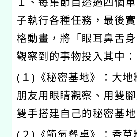
１、每集節目透過四個單
子執行各種任務，最後實
格動畫，將「眼耳鼻舌身
觀察到的事物投入其中：
(
１
)
《秘密基地》：大地
朋友用眼睛觀察、用雙腳
雙手搭建自己的秘密基地
(
２
)
《節氣餐桌》：香草