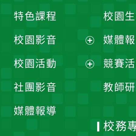
特色課程
校園生
校園影音
媒體報
展
校園活動
競賽活
開
展
社團影音
教師研
選
開
單
媒體報導
選
校務
單