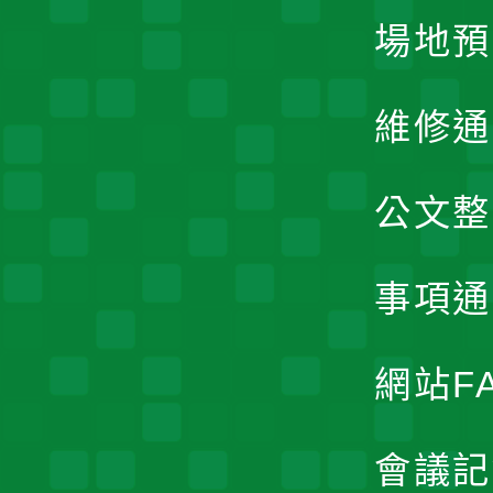
場地預
維修通
公文整
事項通
網站F
會議記