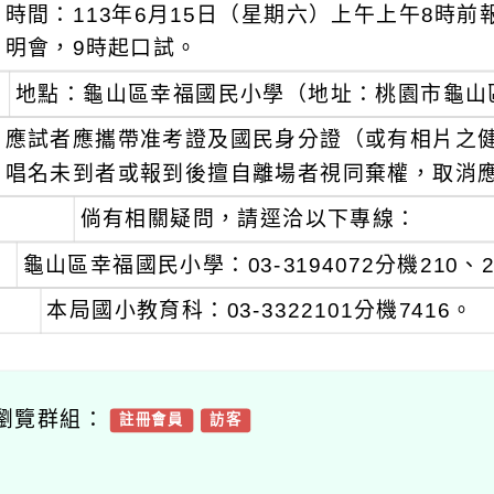
時間：113年6月15日（星期六）上午上午8時前
明會，9時起口試。
地點：龜山區幸福國民小學（地址：桃園市龜山區頂
應試者應攜帶准考證及國民身分證（或有相片之健
唱名未到者或報到後擅自離場者視同棄權，取消
倘有相關疑問，請逕洽以下專線：
龜山區幸福國民小學：03-3194072分機210、2
本局國小教育科：03-3322101分機7416。
瀏覽群組：
註冊會員
訪客