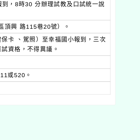
報到，8時30 分辦理試教及口試統一說
興 路115巷20號）。
保卡 、駕照）至幸福國小報到，三次
應試資格，不得異議。
11或520。