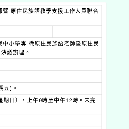
師暨 原住民族語教學支援工作人員聯合
國民中小學專 職原住民族語老師暨原住民
」決議辦理。
期五)。
星期日），上午9時至中午12時。未完