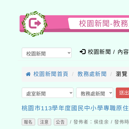
校園新聞-教
校園新聞 / 內
校園新聞首頁
教務處新聞
瀏覽
送
桃園市113學年度國民中小學專職原
/ 發佈者：侯佳余 / 發佈時
報名
注意
公告