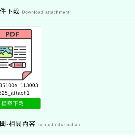
附件下載
Download attachment
35100e_113003
525_attach1
檔案下載
聞-相關內容
related information