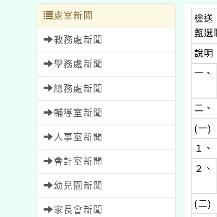
處室新聞
檢送
甄選
教務處新聞
說明
學務處新聞
一、
總務處新聞
二、
輔導室新聞
(一)
人事室新聞
１、
會計室新聞
２、
幼兒園新聞
(二)
家長會新聞