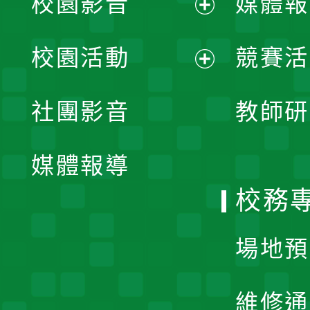
校園影音
媒體報
展
校園活動
競賽活
開
展
社團影音
教師研
選
開
單
媒體報導
選
校務
單
場地預
維修通