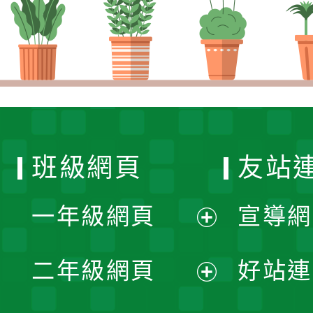
班級網頁
友站
一年級網頁
宣導網
展
二年級網頁
好站連
開
展