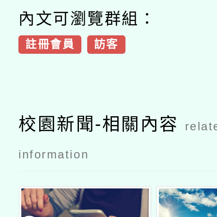
內文可瀏覽群組：
註冊會員
訪客
校園新聞-相關內容
relat
information