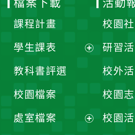
檔案下載
活動
單
課程計畫
校園社
學生課表
研習活
展
教科書評選
校外活
開
校園檔案
校園志
選
單
處室檔案
校園活
展