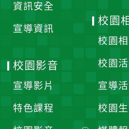
資訊安全
開
校園
宣導資訊
選
校園相
單
校園活
校園影音
宣導影片
宣導活
特色課程
校園生