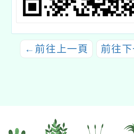
←
前往上一頁
前往下