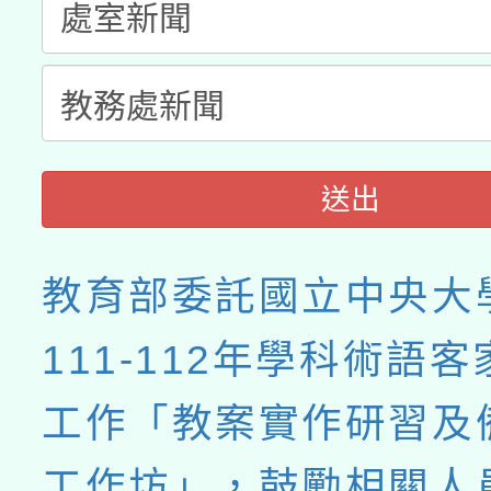
接種之民眾」措施，延長
月28日止
送出
教育部委託國立中央大
111-112年學科術語
工作「教案實作研習及
工作坊」，鼓勵相關人