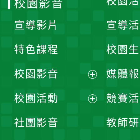
校園活
校園影音
宣導影片
宣導活
特色課程
校園生
校園影音
媒體報
展
校園活動
競賽活
開
展
社團影音
教師研
選
開