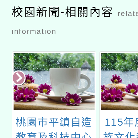
校園新聞-相關內容
relat
information
大
桃園市平鎮自造
115
發
教育及科技中心
族文化