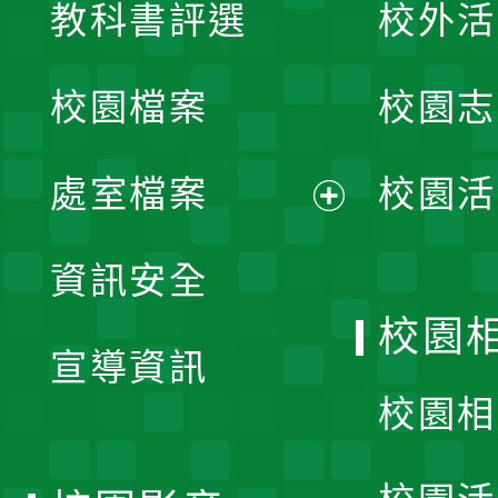
教科書評選
校外活
開
校園檔案
校園志
選
單
處室檔案
校園活
展
資訊安全
開
校園
宣導資訊
選
校園相
單