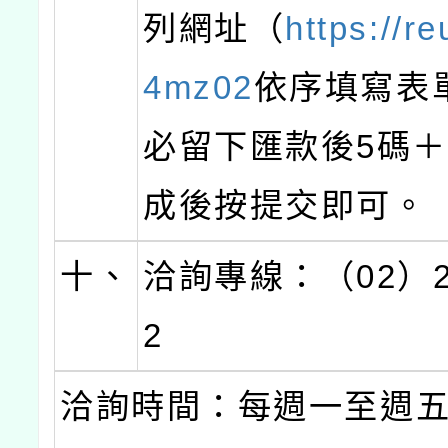
列網址（
https://re
4mz02
依序填寫表
必留下匯款後5碼
成後按提交即可。
十、
洽詢專線：（02）23
2
洽詢時間：每週一至週五16