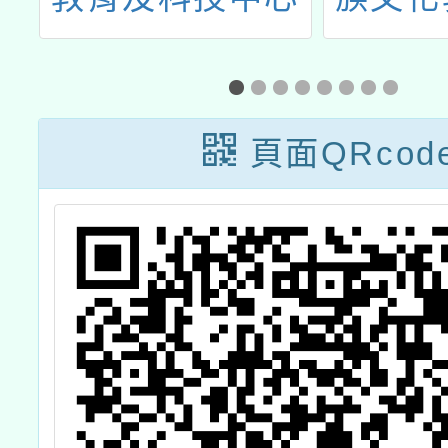
辦理114年5月份
共創
教師研習資訊
頁面QRcod