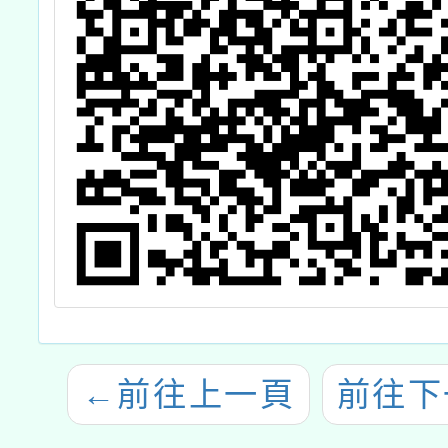
←
前往上一頁
前往下