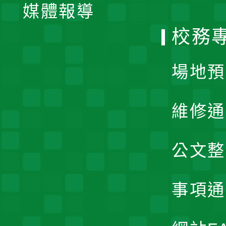
單
媒體報導
選
校務
單
場地預
維修通
公文整
事項通