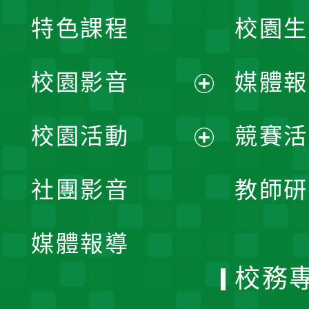
特色課程
校園生
校園影音
媒體報
展
校園活動
競賽活
開
展
社團影音
教師研
選
開
單
媒體報導
選
校務
單