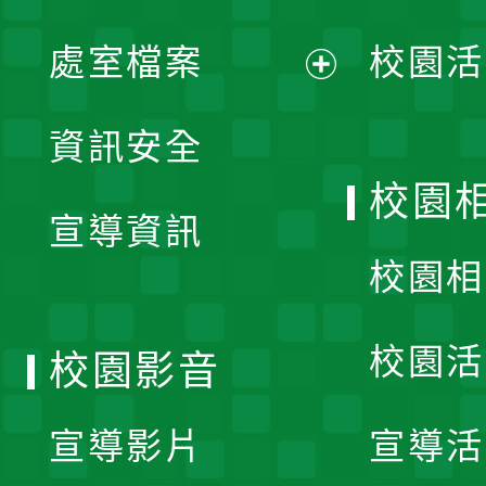
單
處室檔案
校園活
展
資訊安全
開
校園
宣導資訊
選
校園相
單
校園活
校園影音
宣導影片
宣導活