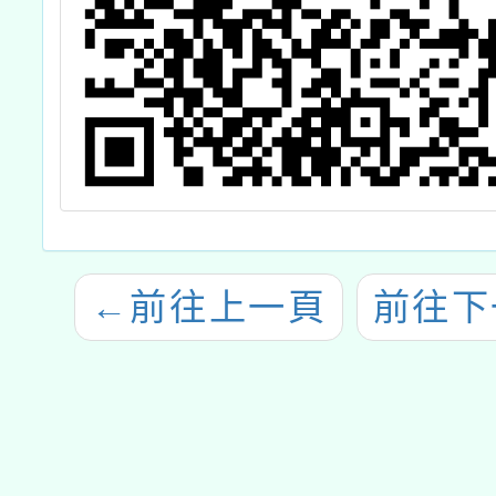
←
前往上一頁
前往下