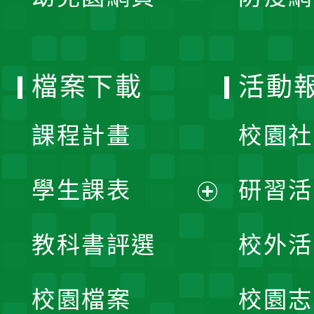
開
單
選
檔案下載
活動
單
課程計畫
校園社
學生課表
研習活
展
教科書評選
校外活
開
校園檔案
校園志
選