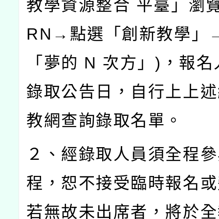
教學資源整合
平臺」瀏
RN
→點選「創新教學」
「夢的
N
次方」
)
，報名
錄取公告日，自行上上述
教網查詢錄取名單。
２、經錄取人員須全程參
程，恕不接受臨時報名或
若無故未出席者，將於全