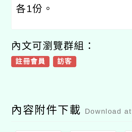
各
1
份。
內文可瀏覽群組：
註冊會員
訪客
內容附件下載
Download a