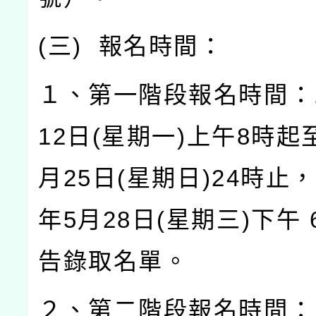
(
三
)
報名時間：
１、第一階段報名時間：
12
日
(
星期一
)
上午
8
時起
月
25
日
(
星期日
)24
時止，
年
5
月
28
日
(
星期三
)
下午
告錄取名單。
２、第二階段報名時間：