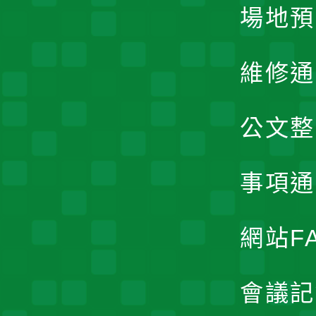
場地預
維修通
公文整
事項通
網站F
會議記