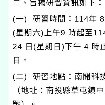
二、旨揭研習資訊如下：
(
一
)
研習時間：
114
年
8
(
星期六
)
上午
9
時起至
11
24
日
(
星期日
)
下午
4
時
日。
(
二
)
研習地點：南開科
（地址：南投縣草屯鎮中
號）。