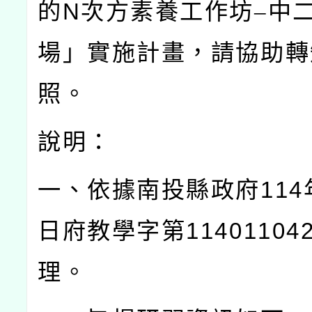
的
N
次方素養工作坊–中
場」實施計畫，請協助轉
照。
說明：
一、依據南投縣政府
114
日府教學字第
11401104
理。