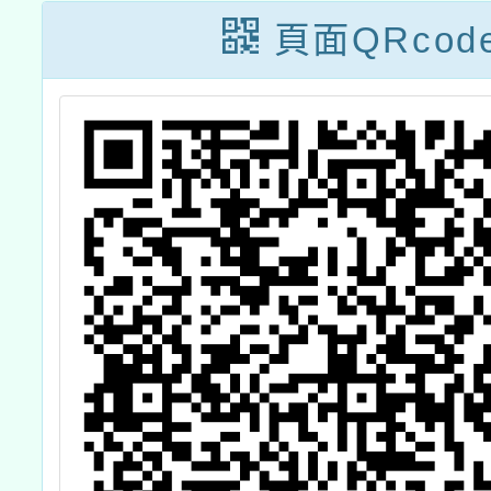
頁面QRcod