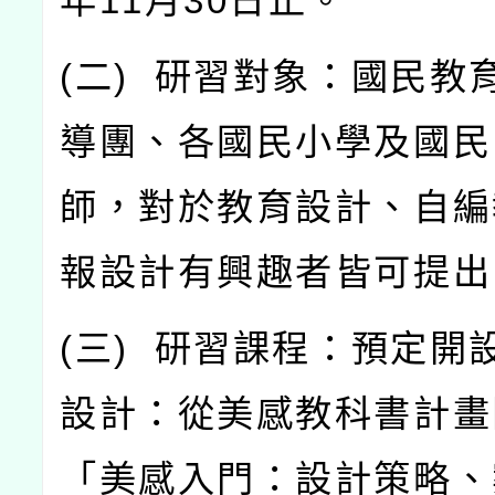
年
11
月
30
日止。
(
二
)
研習對象：國民教
導團、各國民小學及國民
師，對於教育設計、自編
報設計有興趣者皆可提出
(
三
)
研習課程：預定開
設計：從美感教科書計畫
「美感入門：設計策略、