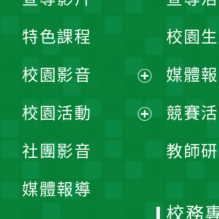
特色課程
校園生
校園影音
媒體報
展
校園活動
競賽活
開
展
社團影音
教師研
選
開
單
媒體報導
選
校務