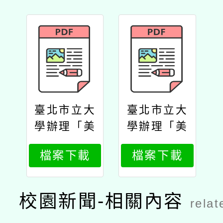
臺北市立大
臺北市立大
學辦理「美
學辦理「美
感與數位教
感與數位教
檔案下載
檔案下載
科書研究計
科書研究計
畫」規劃美
畫」規劃美
感人才培育
感人才培育
校園新聞-相關內容
relat
及教育設計
及教育設計