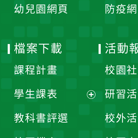
單
幼兒園網頁
防疫網
選
開
單
選
檔案下載
活動
單
課程計畫
校園社
學生課表
研習活
展
教科書評選
校外活
開