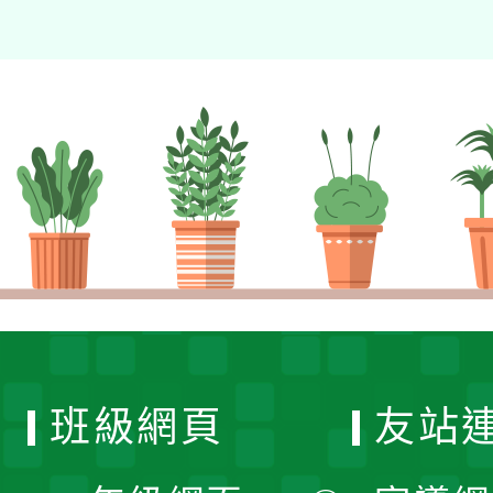
班級網頁
友站