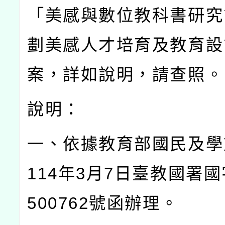
「美感與數位教科書研究
劃美感人才培育及教育設
案，詳如說明，請查照。
說明：
一、依據教育部國民及學
114
年
3
月
7
日臺教國署國
500762
號函辦理。