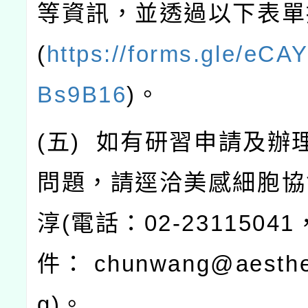
等資訊，並透過以下表單
(
https://forms.gle/eC
Bs9B16
)
。
(
五
)
如有研習申請及辦
問題，請逕洽美感細胞協
淳
(
電話：
02-23115041
件：
chunwang@aesthet
g)
。