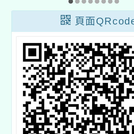
室
會」複審一案
暨
頁面QRcod
製
基
片
部