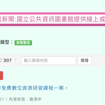
處新聞:國立公共資訊圖書館提供線上
容類型：
新聞類型
：307
搜尋
出
等免費數位資源研習課程一案。
-17 / 內容狀態：啟用中