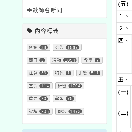
(五)
教師會新聞
１、
２、
內容標籤
四、
資訊
38
公告
1567
節日
2
活動
1054
教學
7
注意
33
特色
1
比賽
511
五、
宣導
114
研習
1704
(一)
重要
20
學習
75
課程
205
報名
1473
(二)