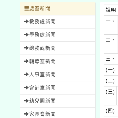
處室新聞
說明
一、
教務處新聞
學務處新聞
二、
總務處新聞
三、
輔導室新聞
(一)
人事室新聞
(二)
會計室新聞
(三)
幼兒園新聞
(四)
家長會新聞