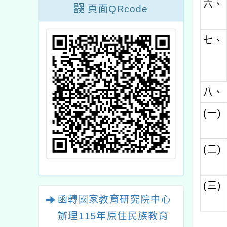
六、
頁面QRcode
七、
八、
(一)
(二)
(三)
函轉國家教育研究院中心
辦理115年原住民族教育