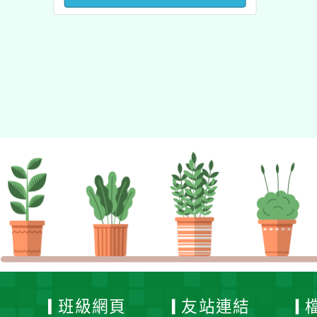
澳洲塔斯馬尼亞大學參訪
活動成果發表會」
班級網頁
友站連結