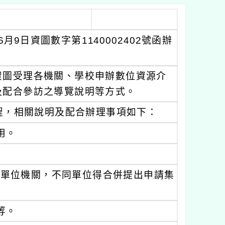
月9日資圖數字第1140002402號函辦
資圖受理各機關、學校申辦數位資源介
及配合參訪之導覽說明等方式。
程，相關說明及配合辦理事項如下：
用。
之單位機關，不同單位得合併提出申請集
等。