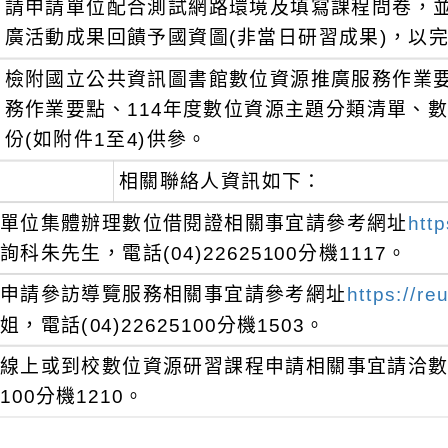
請申請單位配合測試網路環境及填寫課程問卷，
廣活動成果回饋予國資圖(非當日研習成果)，以
檢附國立公共資訊圖書館數位資源推廣服務作業
務作業要點、114年度數位資源主題分類清單、
份(如附件1至4)供參。
相關聯絡人資訊如下：
單位集體辦理數位借閱證相關事宜請參考網址
http
詢科朱先生，電話(04)22625100分機1117。
申請參訪導覽服務相關事宜請參考網址
https://re
姐，電話(04)22625100分機1503。
線上或到校數位資源研習課程申請相關事宜請洽數位資
100分機1210。