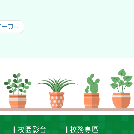
次回訓研習實施計畫」
下一頁
→
校園影音
校務專區