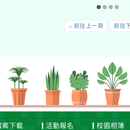
SEL閱讀實驗場」
←
前往上一頁
前往
檔案下載
活動報名
校園相簿