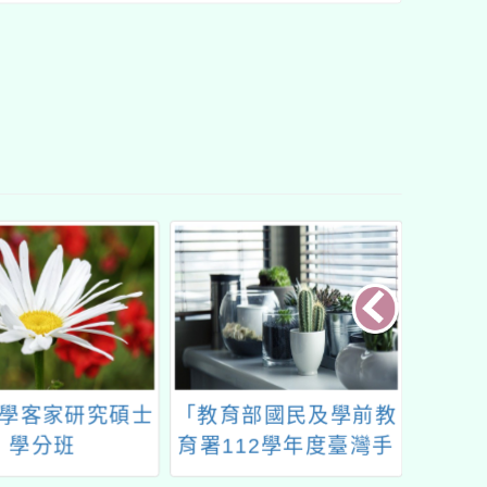
學客家研究碩士
「教育部國民及學前教
桃園市
學分班
育署112學年度臺灣手
科技中
語教師及教支人員第2
月