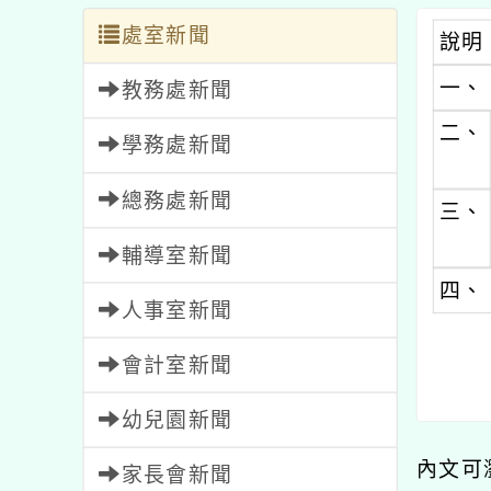
處室新聞
說明
一、
教務處新聞
二、
學務處新聞
總務處新聞
三、
輔導室新聞
四、
人事室新聞
會計室新聞
幼兒園新聞
內文可
家長會新聞