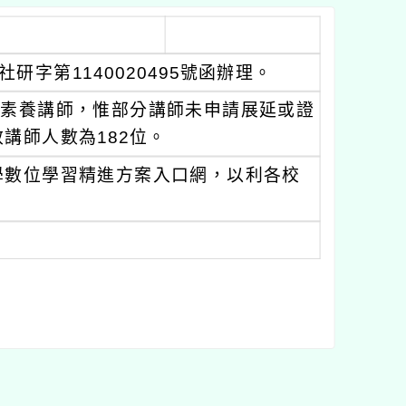
研字第1140020495號函辦理。
數位素養講師，惟部分講師未申請展延或證
講師人數為182位。
學數位學習精進方案入口網，以利各校