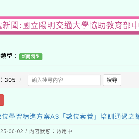
處新聞:國立陽明交通大學協助教育部
容類型：
新聞類型
：305
搜尋
出
位學習精進方案A3「數位素養」培訓通過之
5-06-02 / 內容狀態：啟用中