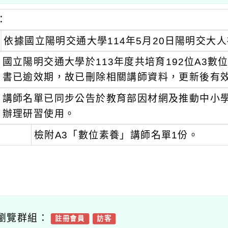
：
依據國立陽明交通大學114年5月20日陽明交大人社
國立陽明交通大學於113年度共培育192位A3
書已逾效期，故已刪除相關講師資料，更新後有效
講師名單已同步公告於教育部因材網及推動中小
辦理研習使用。
檢附A3「數位素養」講師名單1份。
瀏覽群組：
註冊會員
訪客