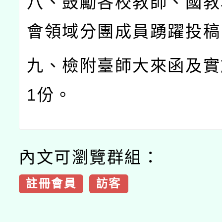
八、鼓勵各校教師、國教
會領域分團成員踴躍投稿
九、檢附臺師大來函及實
1
份。
內文可瀏覽群組：
註冊會員
訪客