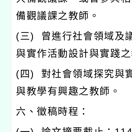
備觀議課之教師。
(
三
)
曾進行社會領域及
與實作活動設計與實踐之
(
四
)
對社會領域探究與
與教學有興趣之教師。
六、徵稿時程：
(
一
)
論文摘要截止：
11