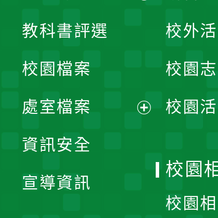
展
教科書評選
校外活
開
校園檔案
校園志
選
單
處室檔案
校園活
展
資訊安全
開
校園
宣導資訊
選
校園相
單