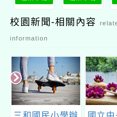
團業務計
團業務計
畫」辦理
畫」辦理
校園新聞-相關內容
relat
「探究與實
「探究與實
作在國中小
作在國中小
information
社會領域課
社會領域課
程的理論與
程的理論與
實踐年度研
實踐年度研
討會」徵稿
討會」徵稿
實施計畫
實施計畫公
文台師大
造
三和國民小學辦
國立中