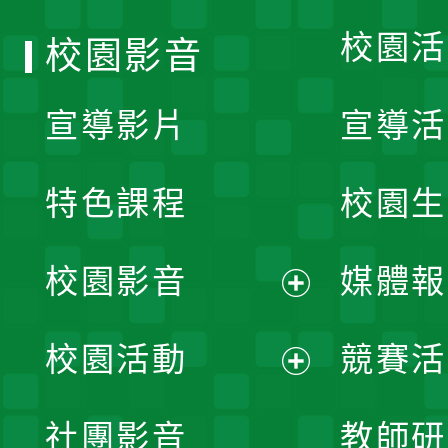
校園活
校園影音
宣導影片
宣導活
特色課程
校園生
校園影音
媒體報
展
校園活動
競賽活
開
展
社團影音
教師研
選