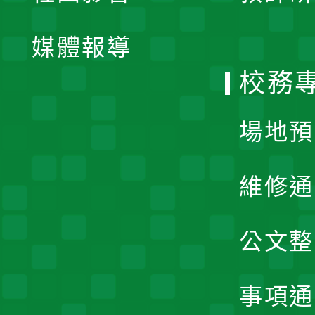
開
單
媒體報導
選
校務
單
場地預
維修通
公文整
事項通