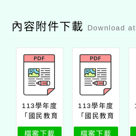
內容附件下載
Download a
113學年度
113學年度
「國民教育
「國民教育
中央輔導團
中央輔導團
檔案下載
檔案下載
社會領域分
社會領域分