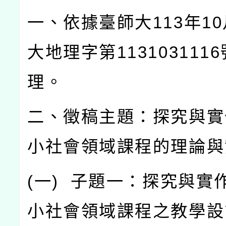
一、依據臺師大
113
年
10
大地理字第
1131031116
理。
二、徵稿主題：探究與實
小社會領域課程的理論與
(
一
)
子題一：探究與實
小社會領域課程之教學設