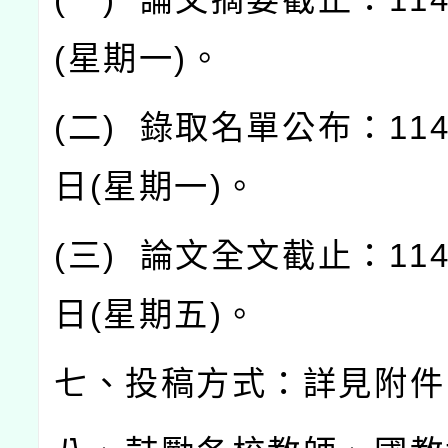
(
星期一
)
。
(
二
)
錄取名單公布：
11
日
(
星期一
)
。
(
三
)
論文全文截止：
11
日
(
星期五
)
。
七、投稿方式：詳見附件