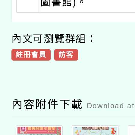
圖書館)。
內文可瀏覽群組：
註冊會員
訪客
內容附件下載
Download a