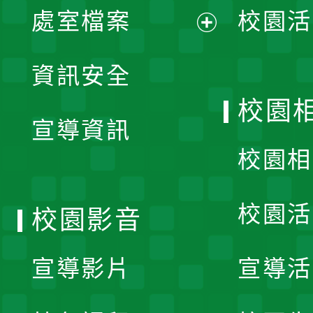
單
處室檔案
校園活
展
資訊安全
開
校園
宣導資訊
選
校園相
單
校園活
校園影音
宣導影片
宣導活