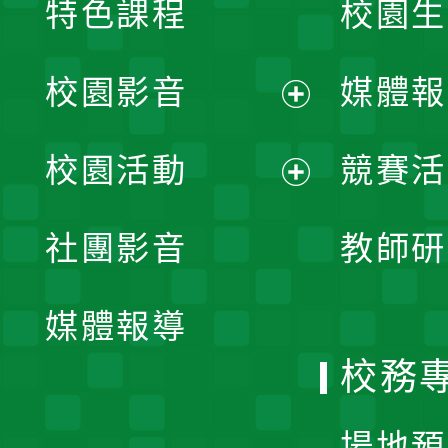
特色課程
校園生
校園影音
媒體報
展
校園活動
競賽活
開
展
社團影音
教師研
選
開
單
媒體報導
選
校務
單
場地預