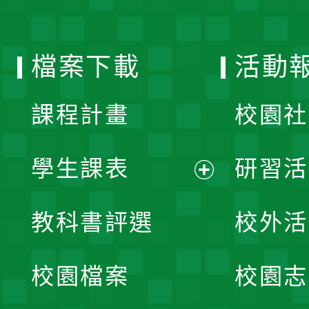
單
選
檔案下載
活動
單
課程計畫
校園社
學生課表
研習活
展
教科書評選
校外活
開
校園檔案
校園志
選