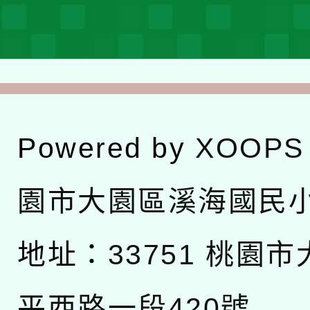
Powered by
XOOPS
園市大園區溪海國民
地址：
33751 桃園
平西路一段420號