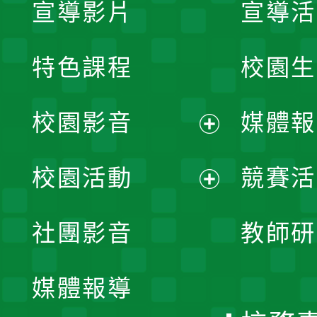
宣導影片
宣導活
特色課程
校園生
校園影音
媒體報
展
校園活動
競賽活
開
展
社團影音
教師研
選
開
單
媒體報導
選