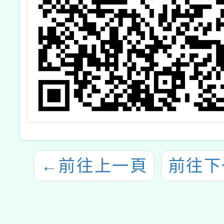
←
前往上一頁
前往下