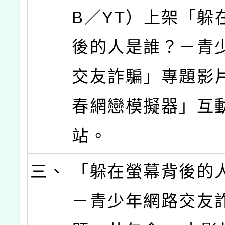
B／YT）上架「躲
後的人是誰？－青
交友詐騙」專題影
春網戀模擬器」互
站。
三、
「躲在螢幕背後的
－青少年網路交友