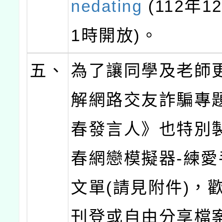
nedating
(112年1
1時開放)。
五、
為了讓同學及老師
解網路交友詐騙專
春發言人》也特別
春網戀模擬器-練愛
文單(請見附件)，
刊登或自由分享檔