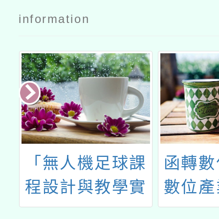
information
咪
「無人機足球課
函轉數
)
程設計與教學實
數位產
務教師增能研
動行