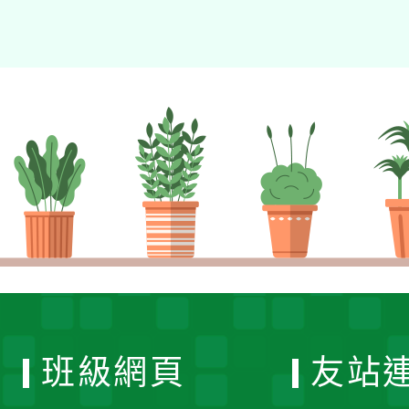
班級網頁
友站