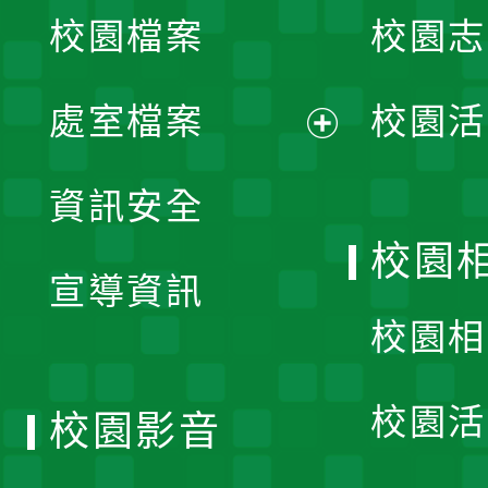
校園檔案
校園志
選
單
處室檔案
校園活
展
資訊安全
開
校園
宣導資訊
選
校園相
單
校園活
校園影音