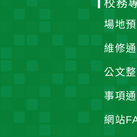
校務
單
場地預
維修通
公文整
事項通
網站F