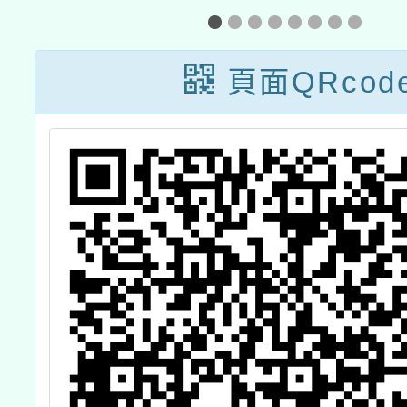
習」
及，委
電腦商
頁面QRcod
會辦理
度行動
說