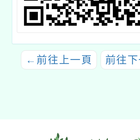
←
前往上一頁
前往下