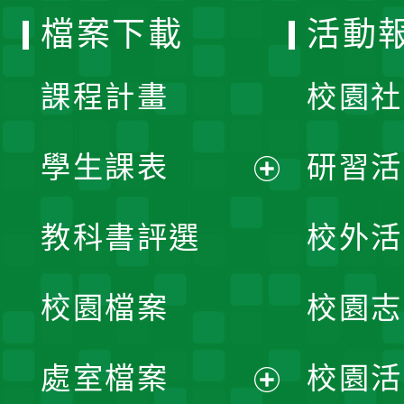
檔案下載
活動
單
課程計畫
校園社
學生課表
研習活
展
教科書評選
校外活
開
校園檔案
校園志
選
單
處室檔案
校園活