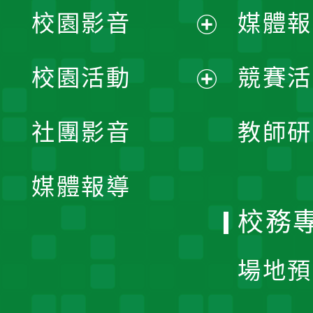
校園影音
媒體報
展
校園活動
競賽活
開
展
社團影音
教師研
選
開
單
媒體報導
選
校務
單
場地預