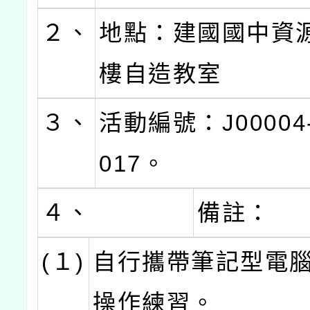
２、
地點：建國國中資
樓自造教室
３、
活動編號：J00004-
017。
４、
備註：
(１)
自行攜帶筆記型電
操作練習。