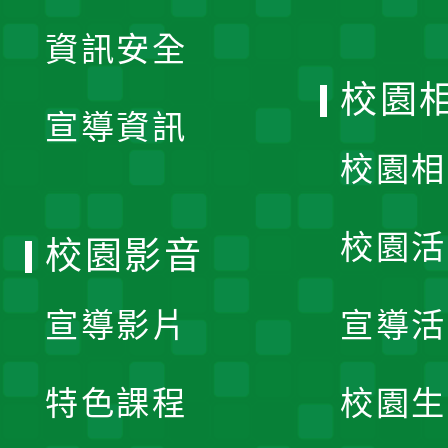
展
資訊安全
開
校園
宣導資訊
選
校園相
單
校園活
校園影音
宣導影片
宣導活
特色課程
校園生