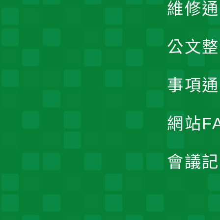
維修通
公文整
事項通
網站F
會議記