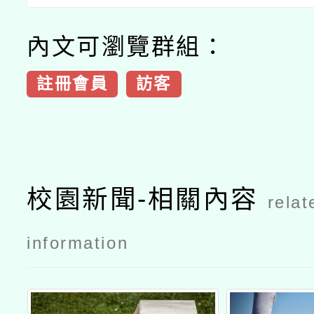
內文可瀏覽群組：
註冊會員
訪客
校園新聞-相關內容
relat
information