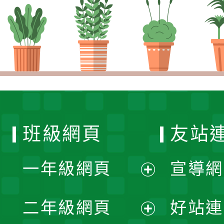
班級網頁
友站
一年級網頁
宣導網
展
二年級網頁
好站連
開