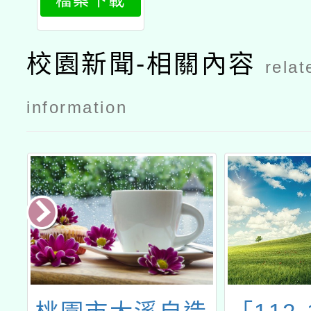
檔案下載
h1
校園新聞-相關內容
relat
information