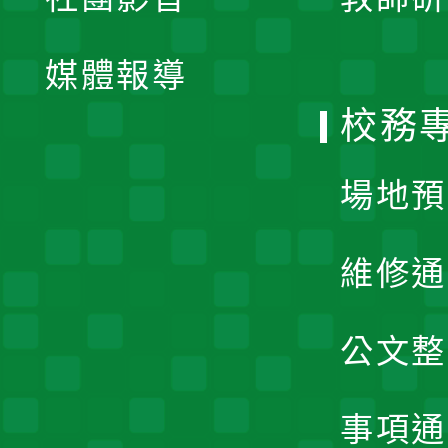
選
開
單
媒體報導
選
校務
單
場地預
維修通
公文整
事項通