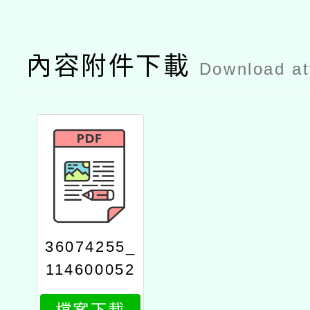
內容附件下載
Download a
36074255_
114600052
12_1_attac