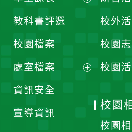
展
教科書評選
校外活
開
校園檔案
校園志
選
單
處室檔案
校園活
展
資訊安全
開
校園
宣導資訊
選
校園相
單