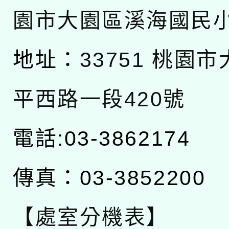
園市大園區溪海國民
地址：
33751 桃園
平西路一段420號
電話:03-3862174
傳真：03-3852200
【處室分機表】