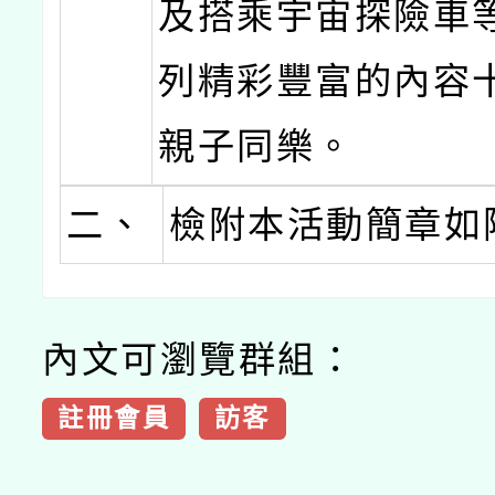
及搭乘宇宙探險車
列精彩豐富的內容
親子同樂。
二、
檢附本活動簡章如
內文可瀏覽群組：
註冊會員
訪客