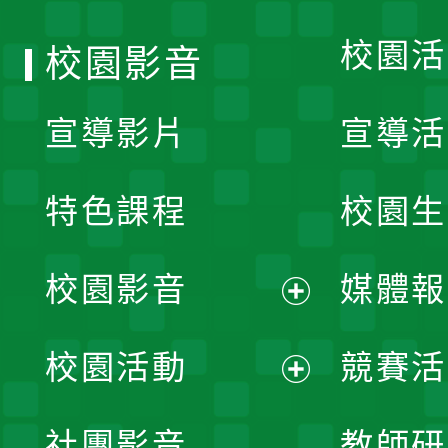
校園活
校園影音
宣導影片
宣導活
特色課程
校園生
校園影音
媒體報
展
校園活動
競賽活
開
展
社團影音
教師研