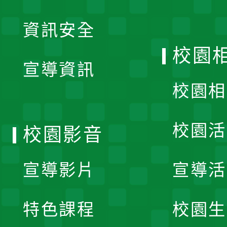
展
資訊安全
開
校園
宣導資訊
選
校園相
單
校園活
校園影音
宣導影片
宣導活
特色課程
校園生