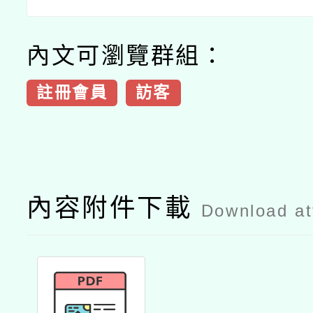
內文可瀏覽群組：
註冊會員
訪客
內容附件下載
Download a