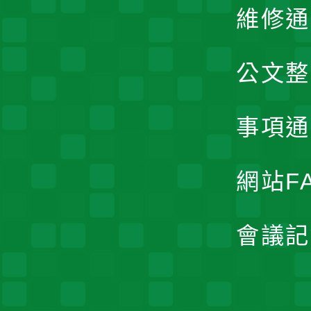
維修通
公文整
事項通
網站F
會議記