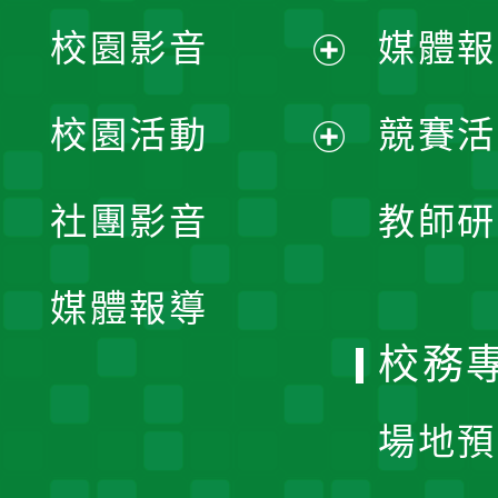
校園影音
媒體報
展
校園活動
競賽活
開
展
社團影音
教師研
選
開
單
媒體報導
選
校務
單
場地預