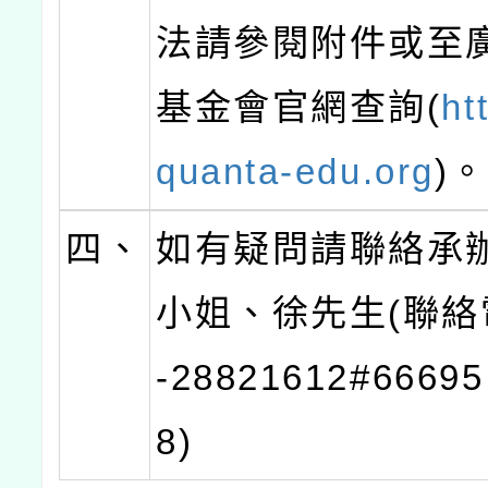
法請參閱附件或至
基金會官網查詢(
ht
quanta-edu.org
)。
四、
如有疑問請聯絡承
小姐、徐先生(聯絡
-28821612#6669
8)