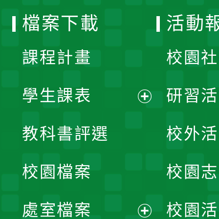
選
檔案下載
活動
單
課程計畫
校園社
學生課表
研習活
展
教科書評選
校外活
開
校園檔案
校園志
選
單
處室檔案
校園活