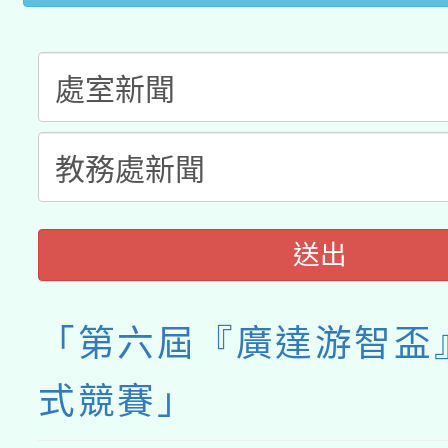
送出
「第六屆『廣達游智盃
式競賽」