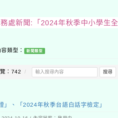
教務處新聞:「2024年秋季中小學生
內容類型：
新聞類型
覽：742
搜尋
送出
證」、「2024年秋季台語白話字檢定」