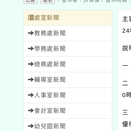
/ 發佈者：許偵倫 / 發佈時間：2
比賽
報名
處室新聞
主
24
教務處新聞
說
學務處新聞
總務處新聞
一
輔導室新聞
二
0
人事室新聞
會計室新聞
三
優
幼兒園新聞