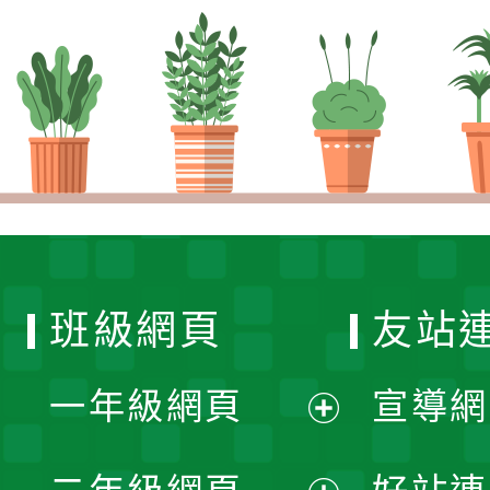
班級網頁
友站
一年級網頁
宣導網
展