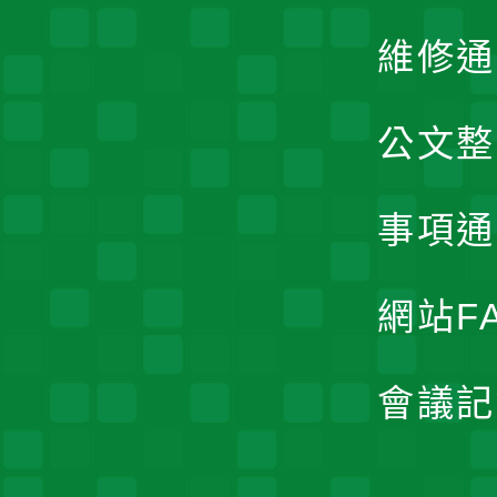
維修通
公文整
事項通
網站F
會議記