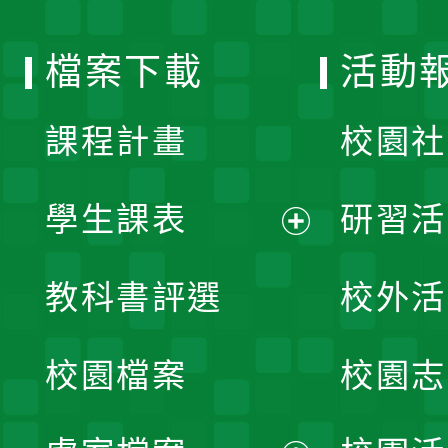
單
選
檔案下載
活動
單
課程計畫
校園社
學生課表
研習活
展
教科書評選
校外活
開
校園檔案
校園志
選
單