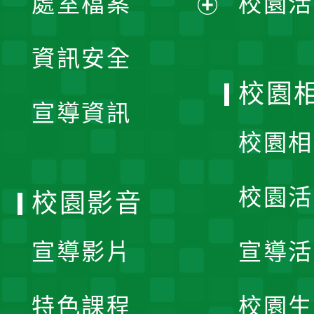
處室檔案
校園活
展
資訊安全
開
校園
宣導資訊
選
校園相
單
校園活
校園影音
宣導影片
宣導活
特色課程
校園生