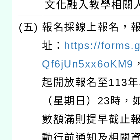
文化融入教學相關
(五)
報名採線上報名，
址：
https://forms.
Qf6jUn5xx6oKM9
起開放報名至113年
（星期日）23時，
數額滿則提早截止
動行前通知及相關資