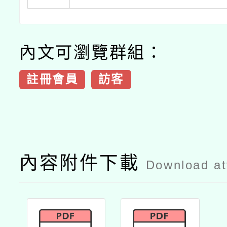
內文可瀏覽群組：
註冊會員
訪客
內容附件下載
Download a