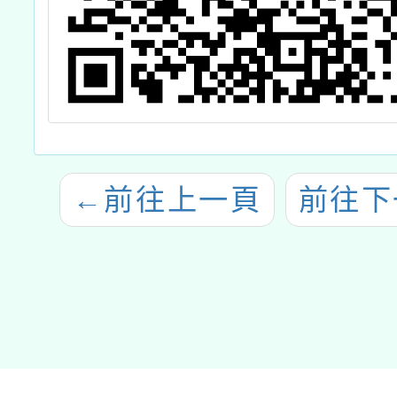
←
前往上一頁
前往下