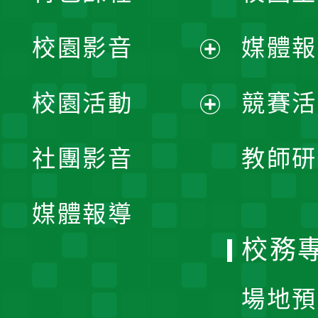
校園影音
媒體報
展
校園活動
競賽活
開
展
社團影音
教師研
選
開
單
媒體報導
選
校務
單
場地預