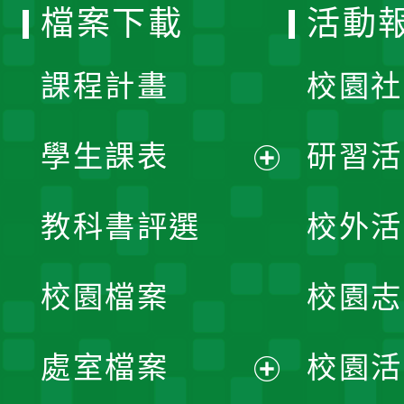
檔案下載
活動
單
課程計畫
校園社
學生課表
研習活
展
教科書評選
校外活
開
校園檔案
校園志
選
單
處室檔案
校園活