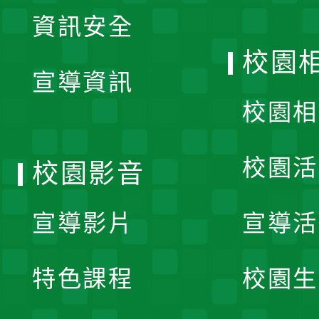
展
資訊安全
開
校園
宣導資訊
選
校園相
單
校園活
校園影音
宣導影片
宣導活
特色課程
校園生