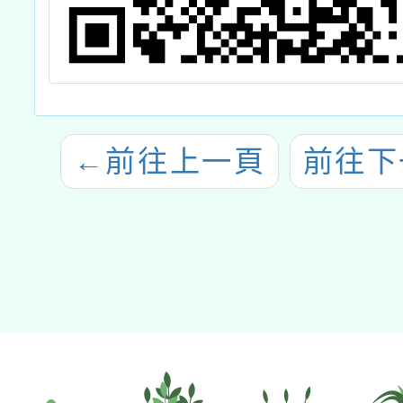
←
前往上一頁
前往下