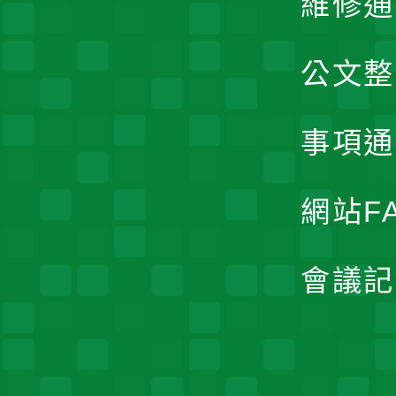
維修通
公文整
事項通
網站F
會議記