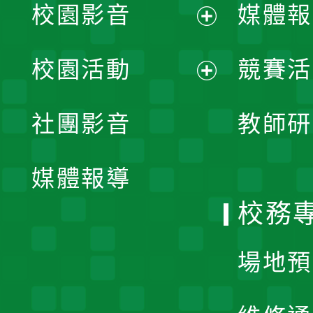
校園影音
媒體報
展
校園活動
競賽活
開
展
社團影音
教師研
選
開
單
媒體報導
選
校務
單
場地預