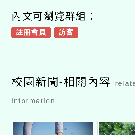
內文可瀏覽群組：
註冊會員
訪客
校園新聞-相關內容
relat
information