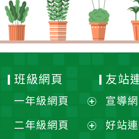
班級網頁
友站
一年級網頁
宣導網
展
二年級網頁
好站連
開
展