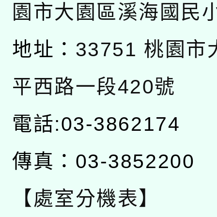
園市大園區溪海國民
地址：
33751 桃園
平西路一段420號
電話:03-3862174
傳真：03-3852200
【處室分機表】