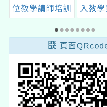
育
位教學講師培訓
入教學
材
工作坊」
跨校實
廣
教師共
作坊
頁面QRcod