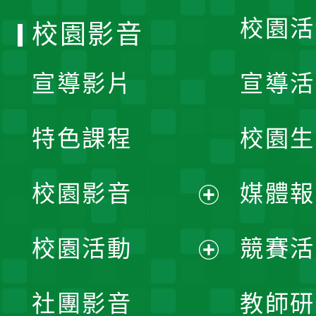
校園活
校園影音
宣導影片
宣導活
特色課程
校園生
校園影音
媒體報
展
校園活動
競賽活
開
展
社團影音
教師研
選