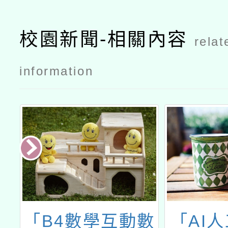
校園新聞-相關內容
relat
information
臉
「B4數學互動數
「AI