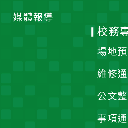
開
單
媒體報導
選
校務
單
場地預
維修通
公文整
事項通