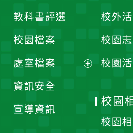
展
教科書評選
校外活
開
校園檔案
校園志
選
單
處室檔案
校園活
展
資訊安全
開
校園
宣導資訊
選
校園相
單