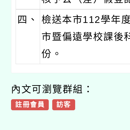
四、
檢送本市112學年
市暨偏遠學校課後
份。
內文可瀏覽群組：
註冊會員
訪客