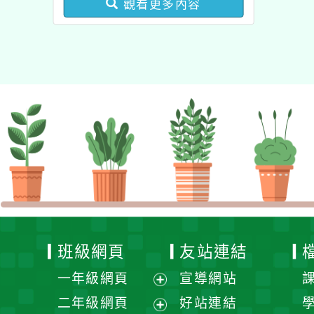
觀看更多內容
業成長研習實施計畫－夢
的N次方素養工作坊新北
場」計畫
班級網頁
友站連結
一年級網頁
宣導網站
展
二年級網頁
好站連結