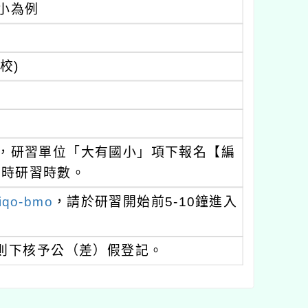
小為例
校)
名，研習單位「大有國小」項下報名【編
3小時研習時數。
qiqo-bmo
，請於研習開始前5-10鐘進入
則下核予公（差）假登記。