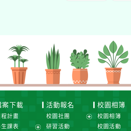
檔案下載
活動報名
校園相簿
課程計畫
校園社團
校園相簿
展
學生課表
研習活動
校園活動