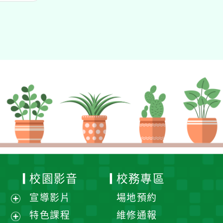
校園影音
校務專區
宣導影片
場地預約
展
特色課程
維修通報