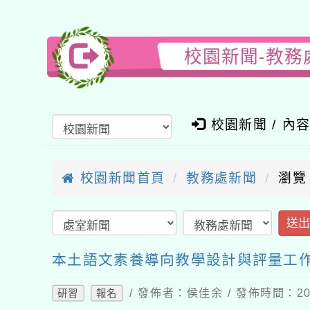
校園新聞-教務
校園新聞 / 內
校園新聞首頁
教務處新聞
瀏覽
送
本土語文素養導向教學設計與評量工
/ 發佈者：侯佳余 / 發佈時間：202
研習
報名