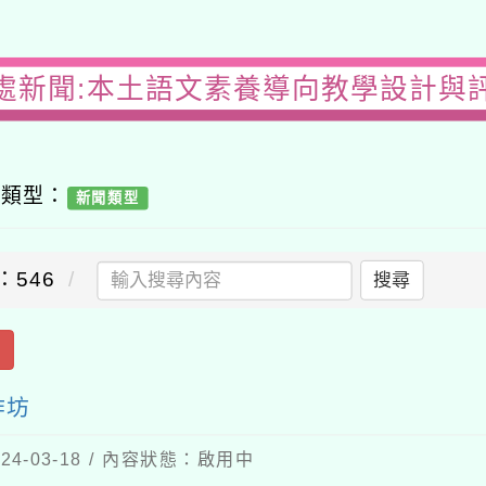
處新聞:本土語文素養導向教學設計與
容類型：
新聞類型
：546
搜尋
出
作坊
4-03-18 / 內容狀態：啟用中