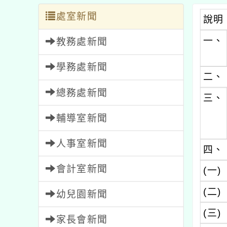
處室新聞
說明
一、
教務處新聞
學務處新聞
二、
總務處新聞
三、
輔導室新聞
人事室新聞
四、
會計室新聞
(一)
(二)
幼兒園新聞
(三)
家長會新聞