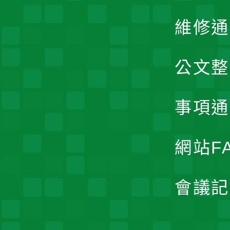
維修通
公文整
事項通
網站F
會議記