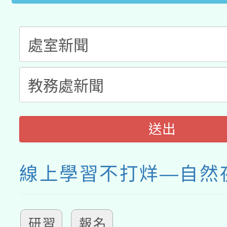
送出
線上學習不打烊—自然
研習
報名