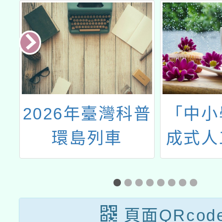
2026年臺灣科普
「中小
團
環島列車
成式人
力
意事項
」
頁面QRcod