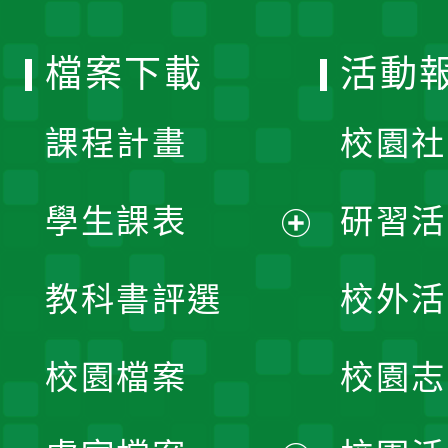
單
選
檔案下載
活動
單
課程計畫
校園社
學生課表
研習活
展
教科書評選
校外活
開
校園檔案
校園志
選
單