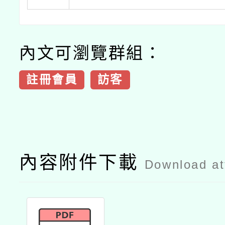
內文可瀏覽群組：
註冊會員
訪客
內容附件下載
Download a