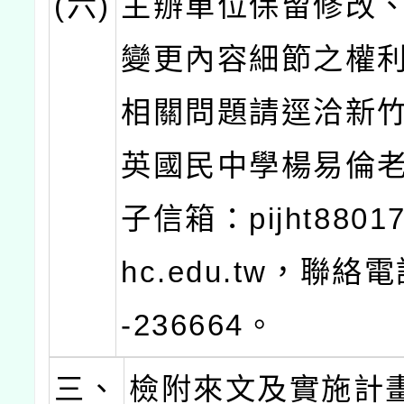
(六)
主辦單位保留修改
變更內容細節之權
相關問題請逕洽新
英國民中學楊易倫
子信箱：pijht88017
hc.edu.tw，聯絡電
-236664。
三、
檢附來文及實施計