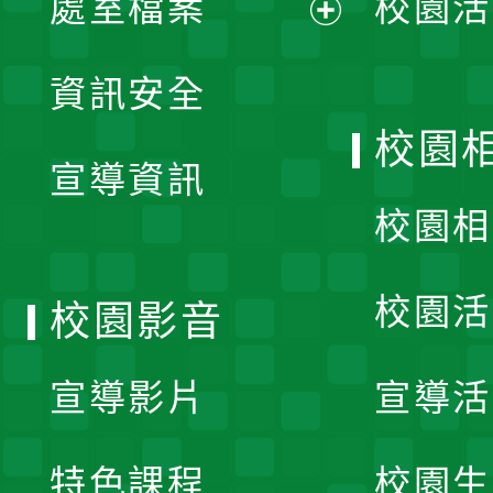
處室檔案
校園活
展
資訊安全
開
校園
宣導資訊
選
校園相
單
校園活
校園影音
宣導影片
宣導活
特色課程
校園生