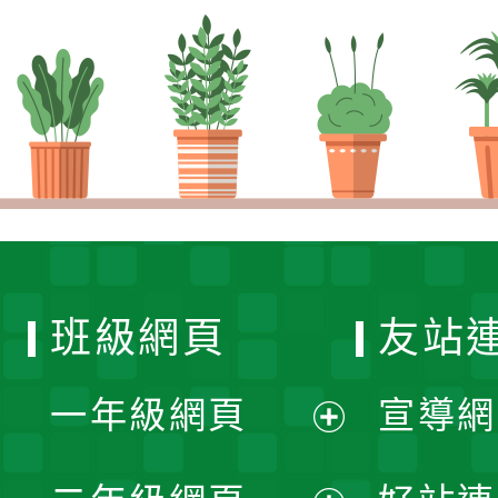
班級網頁
友站
一年級網頁
宣導網
展