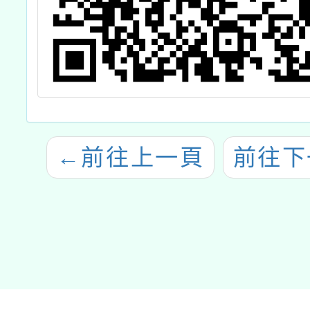
←
前往上一頁
前往下