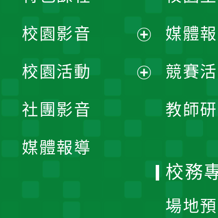
校園影音
媒體報
展
校園活動
競賽活
開
展
社團影音
教師研
選
開
單
媒體報導
選
校務
單
場地預