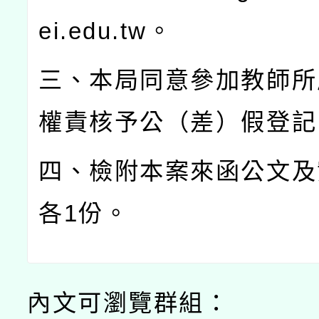
ei.edu.tw
。
三、本局同意參加教師所
權責核予公（差）假登記
四、檢附本案來函公文及
各
1
份。
內文可瀏覽群組：