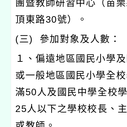
團暨教師研習中心（苗栗
頂東路
30
號）。
(
三
)
參加對象及人數：
１、偏遠地區國民小學及
或一般地區國民小學全校
滿
50
人及國民中學全校
25
人以下之學校校長、
或教師。