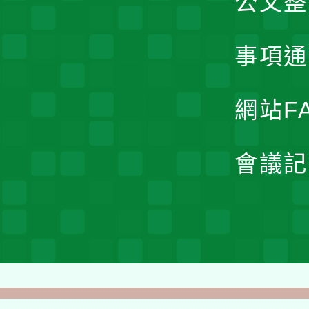
公文整
事項通
網站F
會議記