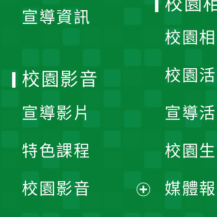
校園
宣導資訊
選
校園相
單
校園活
校園影音
宣導影片
宣導活
特色課程
校園生
校園影音
媒體報
展