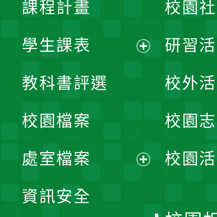
課程計畫
校園社
學生課表
研習活
展
教科書評選
校外活
開
校園檔案
校園志
選
單
處室檔案
校園活
展
資訊安全
開