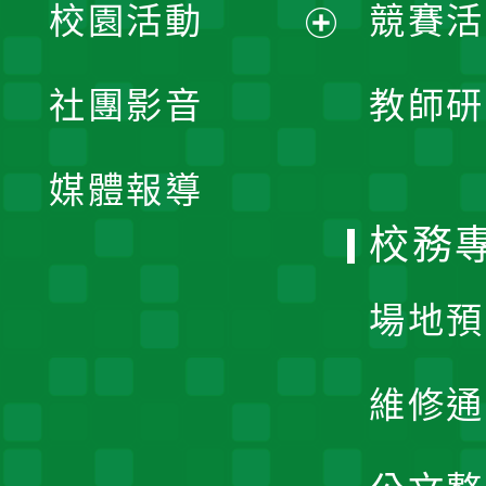
校園活動
競賽活
開
展
社團影音
教師研
選
開
單
媒體報導
選
校務
單
場地預
維修通