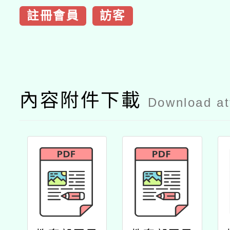
註冊會員
訪客
內容附件下載
Download a