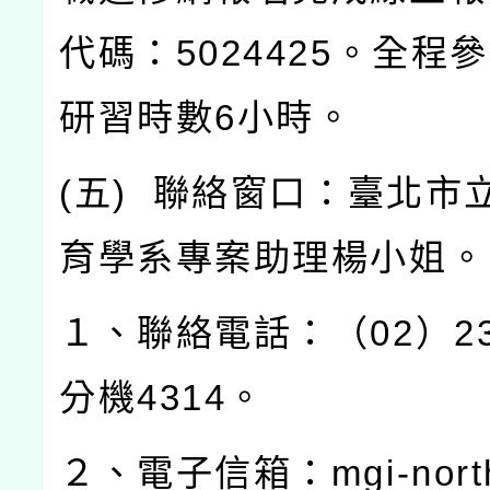
代碼：
5024425
。全程參
研習時數
6
小時。
(
五
)
聯絡窗口：臺北市
育學系專案助理楊小姐。
１、聯絡電話：（
02
）
2
分機
4314
。
２、電子信箱：
mgi-nor