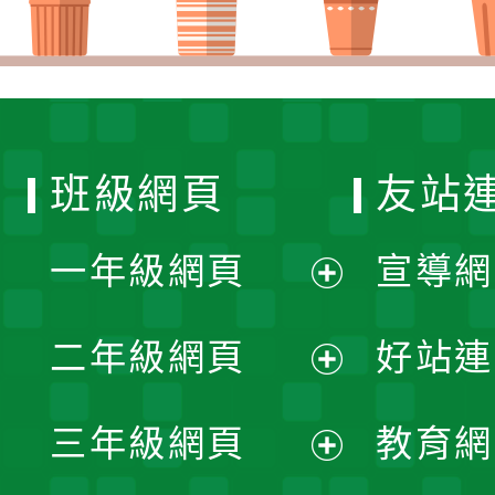
班級網頁
友站
一年級網頁
宣導網
展
二年級網頁
好站連
開
展
三年級網頁
教育網
選
開
展