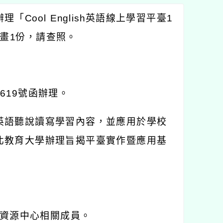
辦理「
Cool English
英語線上學習平臺
1
畫
1
份，請查照。
0619
號函辦理。
英語聽說讀寫學習內容，並應用於學校
北教育大學辦理旨揭平臺實作暨應用基
資源中心相關成員。