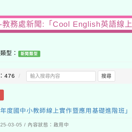
教務處新聞:「Cool English英語
容類型：
新聞類型
：476
搜尋
出
臺114年度國中小教師線上實作暨應用基礎進階班」
5-03-05 / 內容狀態：啟用中