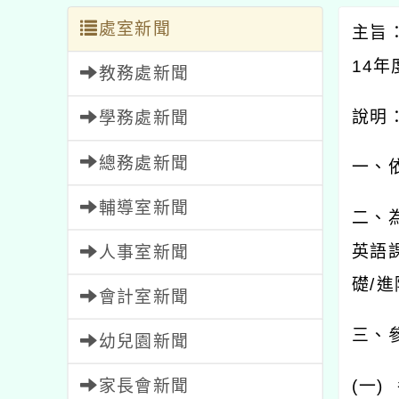
處室新聞
主旨
14
年
教務處新聞
說明
學務處新聞
總務處新聞
一、
輔導室新聞
二、
英語
人事室新聞
礎
/
進
會計室新聞
三、
幼兒園新聞
家長會新聞
(
一
)