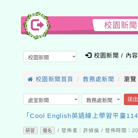
校園新聞-
校園新聞 / 內
校園新聞首頁
教務處新聞
瀏覽
送
「Cool English英語線上學習平
/ 發佈者：許偵倫 / 發佈時間：202
研習
報名