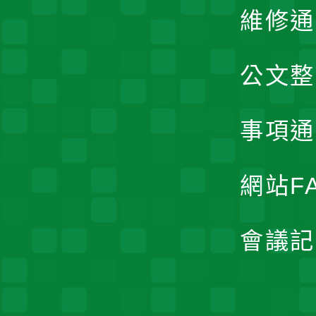
維修通
公文整
事項通
網站F
會議記