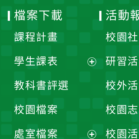
選
檔案下載
活動
單
課程計畫
校園社
學生課表
研習活
展
教科書評選
校外活
開
校園檔案
校園志
選
單
處室檔案
校園活