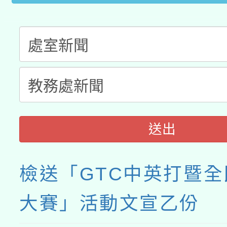
送出
檢送「GTC中英打暨
大賽」活動文宣乙份