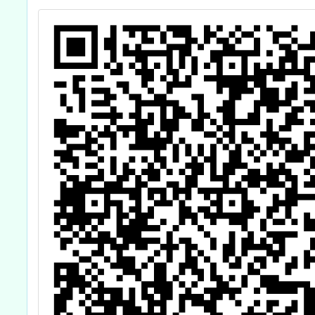
腳學地理】