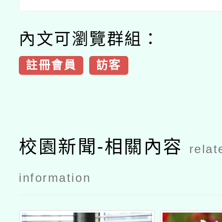
內文可瀏覽群組：
註冊會員
訪客
校園新聞-相關內容
relat
information