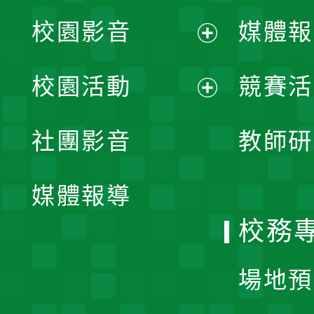
校園影音
媒體報
展
校園活動
競賽活
開
展
社團影音
教師研
選
開
單
媒體報導
選
校務
單
場地預