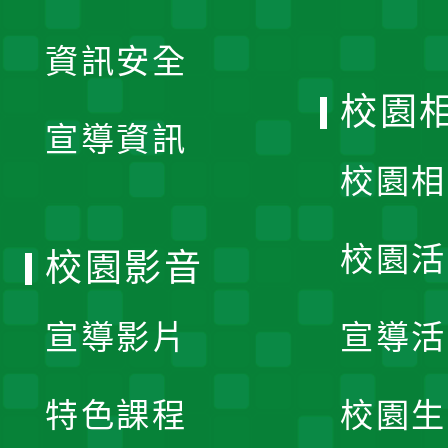
展
資訊安全
開
校園
宣導資訊
選
校園相
單
校園活
校園影音
宣導影片
宣導活
特色課程
校園生