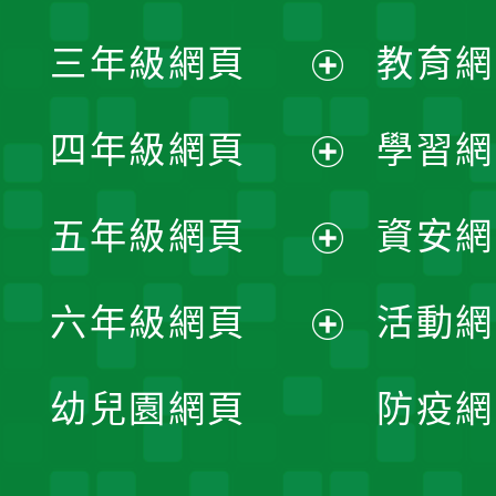
開
展
三年級網頁
教育網
選
開
展
單
四年級網頁
學習網
選
開
展
單
五年級網頁
資安網
選
開
展
單
六年級網頁
活動網
選
開
展
單
幼兒園網頁
防疫網
選
開
單