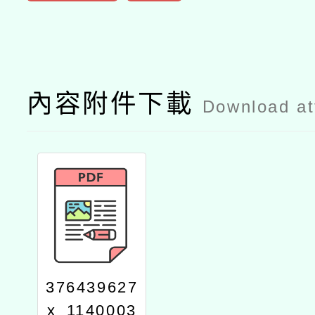
內容附件下載
Download a
376439627
x_1140003