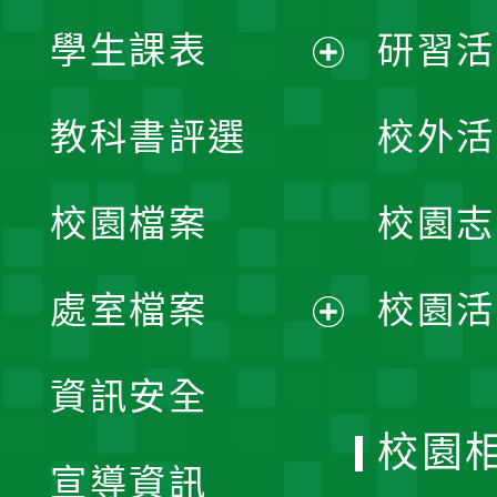
學生課表
研習活
展
教科書評選
校外活
開
校園檔案
校園志
選
單
處室檔案
校園活
展
資訊安全
開
校園
宣導資訊
選