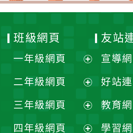
班級網頁
友站
一年級網頁
宣導網
展
二年級網頁
好站連
開
展
三年級網頁
教育網
選
開
展
單
四年級網頁
學習網
選