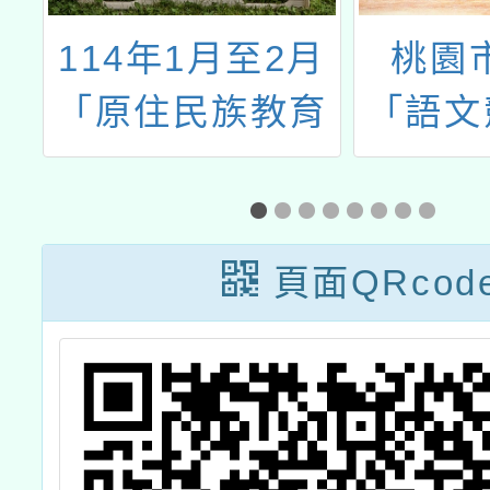
月
桃園市113年
「推動
育
「語文競賽客語
位學
民
字音字形組選手
案」教
文
暑期培訓營」
習(
頁面QRcod