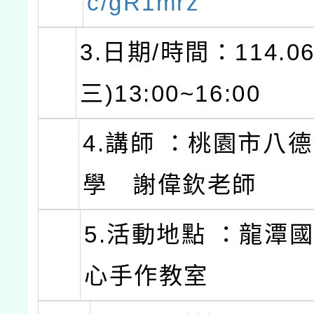
c/gR1mrz
3.日期/時間：114.06
三)13:00~16:00
4.講師 ：桃園市八
學 謝偉欽老師
5.活動地點 ：龍潭
心手作教室