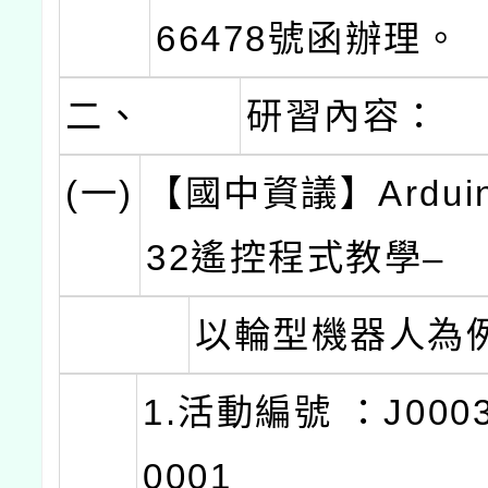
66478號函辦理。
二、
研習內容：
(一)
【國中資議】Ardui
32遙控程式教學–
以輪型機器人為
1.活動編號 ：J0003
0001