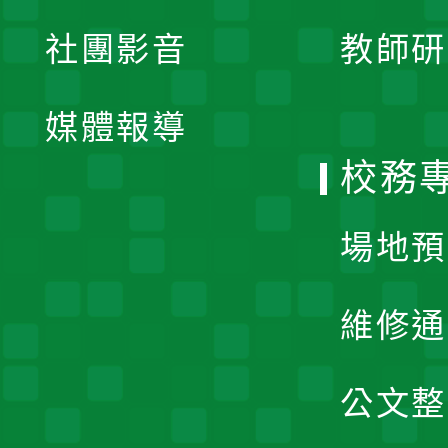
展
社團影音
教師研
選
開
單
媒體報導
選
校務
單
場地預
維修通
公文整