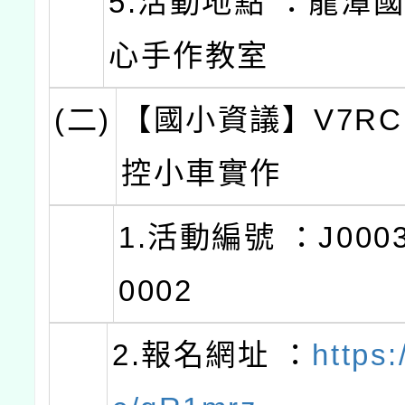
5.活動地點 ：龍潭
心手作教室
(二)
【國小資議】V7RC
控小車實作
1.活動編號 ：J0003
0002
2.報名網址 ：
https: