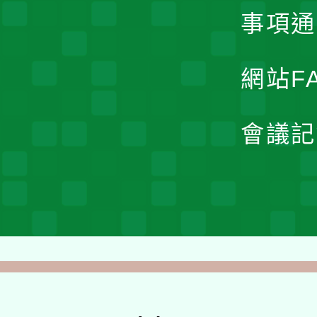
事項通
網站F
會議記