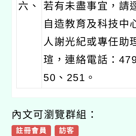
六、
若有未盡事宜，請
自造教育及科技中
人謝光紀或專任助
瑄，連絡電話：4792
50、251。
內文可瀏覽群組：
註冊會員
訪客