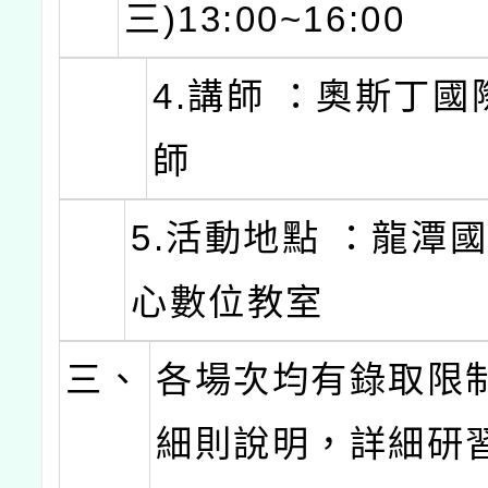
三)13:00~16:00
4.講師 ：奧斯丁
師
5.活動地點 ：龍潭
心數位教室
三、
各場次均有錄取限
細則說明，詳細研