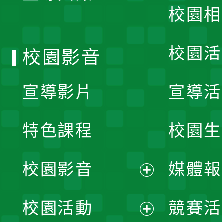
校園相
單
校園活
校園影音
宣導影片
宣導活
特色課程
校園生
校園影音
媒體報
展
校園活動
競賽活
開