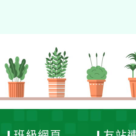
班級網頁
友站