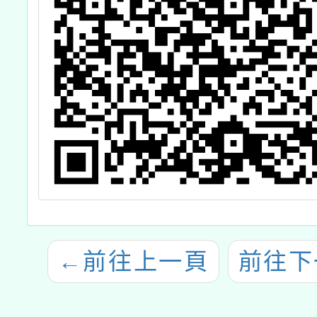
←
前往上一頁
前往下