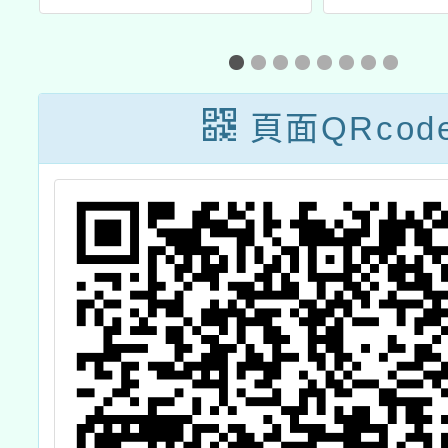
研
跨域教育年會/教
明
師創新教材教法
度
競賽
頁面QRcod