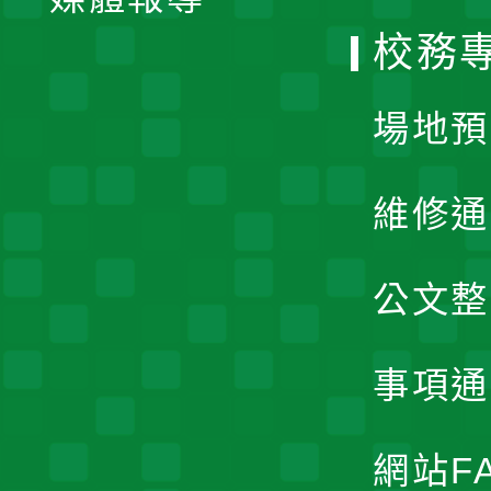
選
校務
單
場地預
維修通
公文整
事項通
網站F