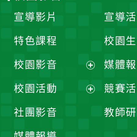
宣導影片
宣導活
特色課程
校園生
校園影音
媒體報
展
校園活動
競賽活
開
展
社團影音
教師研
選
開
單
媒體報導