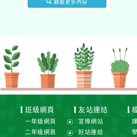
觀看更多內容
業成長研習實施計畫－夢
的N次方素養工作坊新北
場」計畫
班級網頁
友站連結
一年級網頁
宣導網站
展
二年級網頁
好站連結