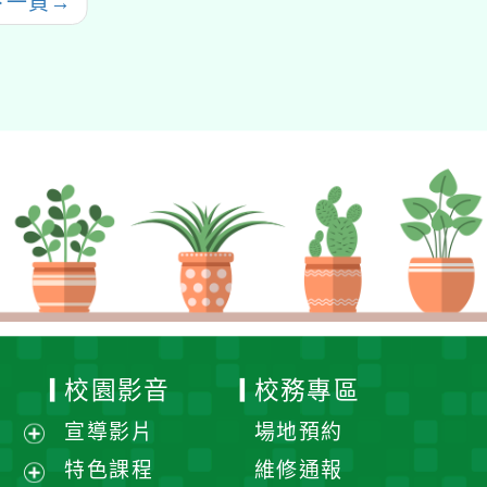
下一頁
→
校園影音
校務專區
宣導影片
場地預約
展
特色課程
維修通報