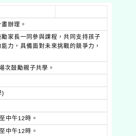
計畫辦理。
鼓勵家長一同參與課程，共同支持孩子
的能力，具備面對未來挑戰的競爭力，
視場次鼓勵親子共學。
)
分至中午12時。
分至中午12時。