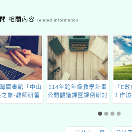
聞-相關內容
related information
灣圖書館「中山
114年跨年級教學計畫
「E數
藝之旅-教師研習
公開觀議課暨課例研討
工作坊
營」
會