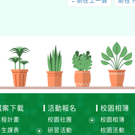
←
前往上一頁
前往
檔案下載
活動報名
校園相簿
課程計畫
校園社團
校園相簿
展
學生課表
研習活動
校園活動