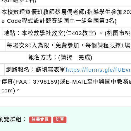
物理組第1名)
本校數理資優班教師蔡易儒老師(指導學生參加20
e Code程式設計競賽組國中一組全國第3名)
地點：本校數學社教室(仁403教室) 。(桃園市桃
每場次30人為限，免費參加，每個課程限擇1
報名方式：(請擇一完成)
網路報名：請填寫表單
https://forms.gle/fU
傳真(FAX：3798159)或E-MAIL至中興國中教務處
com)。
瀏覽群組：
註冊會員
訪客