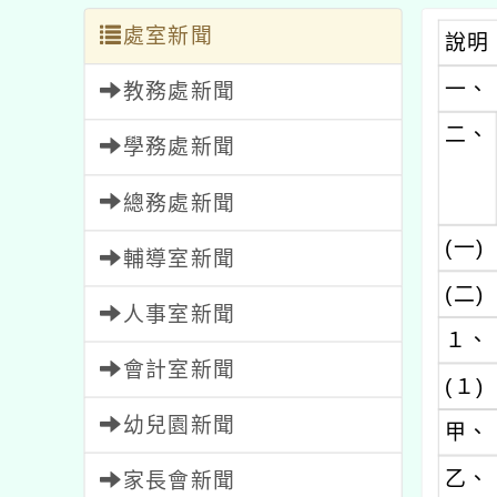
處室新聞
說明
一、
教務處新聞
二、
學務處新聞
總務處新聞
(一)
輔導室新聞
(二)
人事室新聞
１、
會計室新聞
(１)
幼兒園新聞
甲、
乙、
家長會新聞