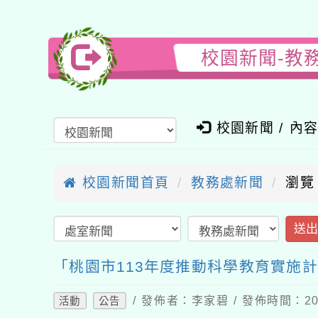
校園新聞-教
校園新聞 / 內
校園新聞首頁
教務處新聞
瀏覽
送
「桃園市113年度推動科學教育實施
/ 發佈者：李家碧 / 發佈時間：202
活動
公告