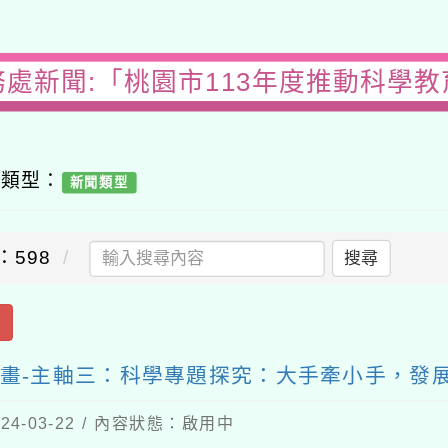
務處新聞:「桃園市113年度推動科學教
容類型：
新聞類型
：598
搜尋
出
計畫-主軸三：科學專題探究：大手牽小手，發
4-03-22 / 內容狀態：啟用中