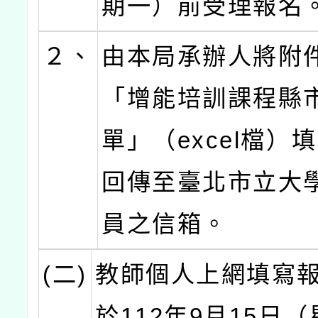
期一）前受理報名
２、
由本局承辦人將附
「增能培訓課程縣
單」（excel檔）
回傳至臺北市立大
員之信箱。
(二)
教師個人上網填寫
於112年9月15日