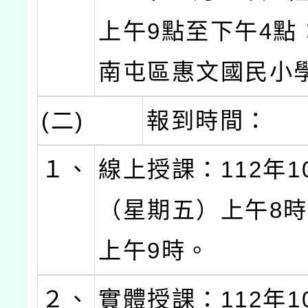
上午9點至下午4點
南屯區惠文國民小
(二)
報到時間：
１、
線上授課：112年1
（星期五）上午8時
上午9時。
２、
實體授課：112年1