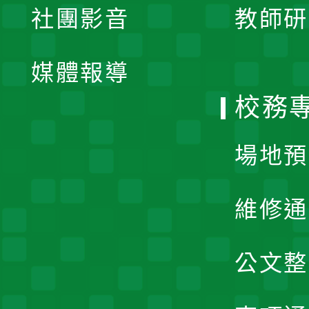
社團影音
教師研
選
開
單
媒體報導
選
校務
單
場地預
維修通
公文整