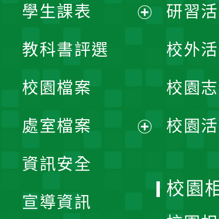
學生課表
研習活
展
教科書評選
校外活
開
校園檔案
校園志
選
單
處室檔案
校園活
展
資訊安全
開
校園
宣導資訊
選