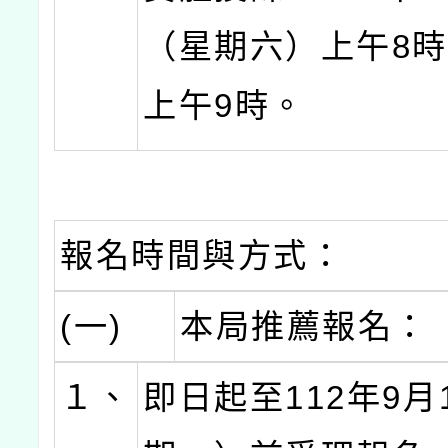
（星期六）上午8時
上午9時。
報名時間與方式：
(一)
本局推薦報名：
１、
即日起至112年9月