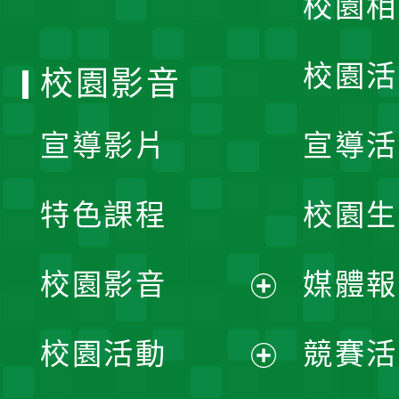
校園相
單
校園活
校園影音
宣導影片
宣導活
特色課程
校園生
校園影音
媒體報
展
校園活動
競賽活
開
展