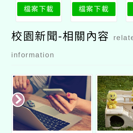
人講師增能
人講師增能
檔案下載
檔案下載
培訓課程02
培訓課程01
校園新聞-相關內容
relat
information