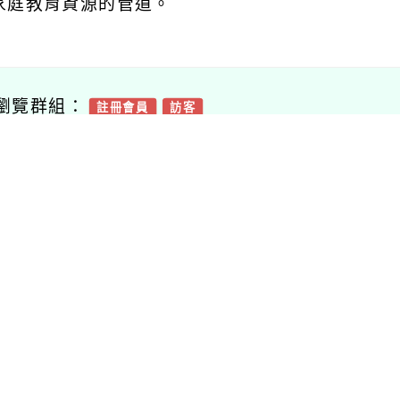
家庭教育資源的管道。
瀏覽群組：
註冊會員
訪客
附件下載
Download attachment