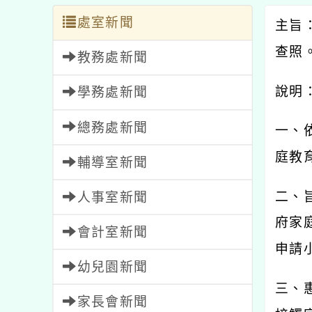
處室新聞
主旨
查照
教務處新聞
說明
學務處新聞
總務處新聞
一、
庭教
輔導室新聞
二、
人事室新聞
府家
會計室新聞
申請
幼兒園新聞
三、
家長會新聞