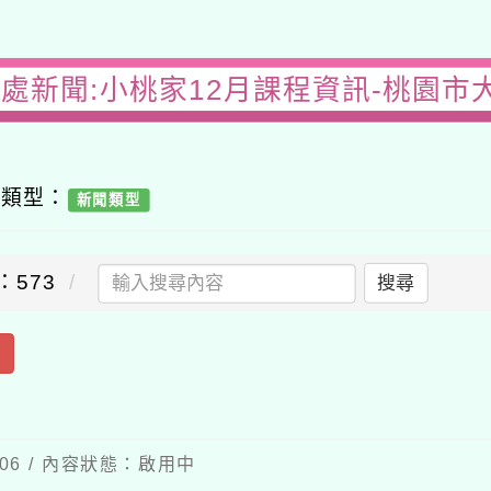
務處新聞:小桃家12月課程資訊-桃園市
容類型：
新聞類型
：573
搜尋
出
-06 / 內容狀態：啟用中