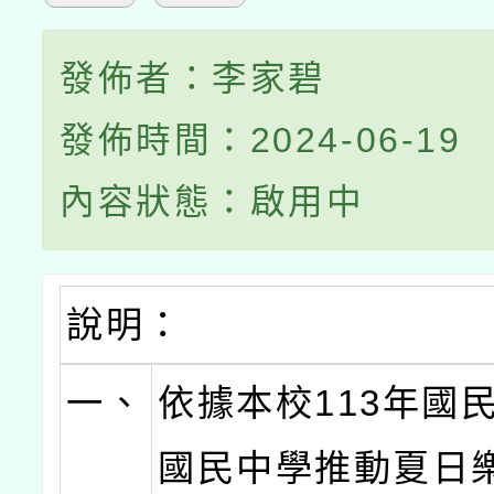
發佈者：李家碧
發佈時間：2024-06-19
內容狀態：啟用中
說明：
一、
依據本校113年國
國民中學推動夏日