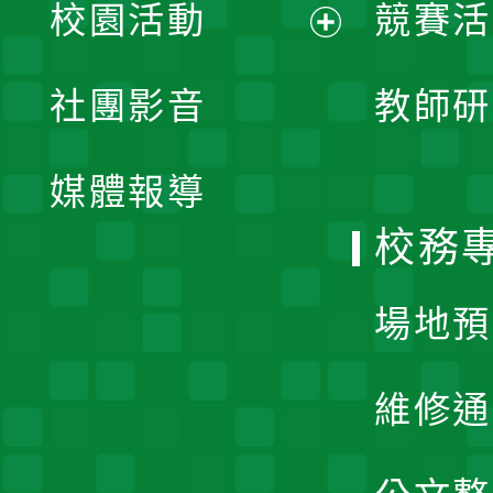
校園活動
競賽活
開
展
社團影音
教師研
選
開
單
媒體報導
選
校務
單
場地預
維修通