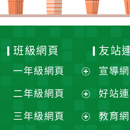
班級網頁
友站
一年級網頁
宣導網
展
二年級網頁
好站連
開
展
三年級網頁
教育網
選
開
展