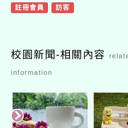
註冊會員
訪客
校園新聞-相關內容
relat
information