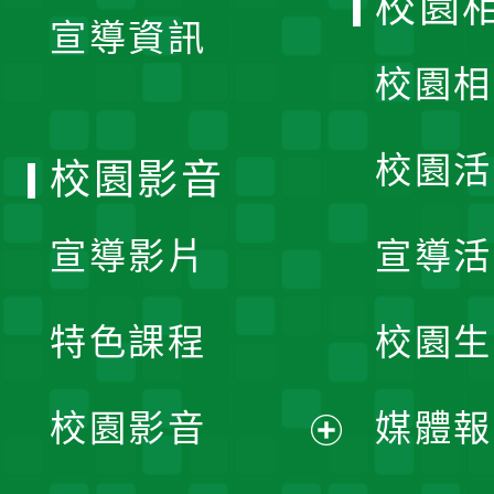
校園
宣導資訊
選
校園相
單
校園活
校園影音
宣導影片
宣導活
特色課程
校園生
校園影音
媒體報
展