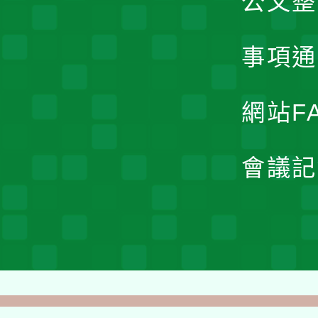
公文整
事項通
網站F
會議記