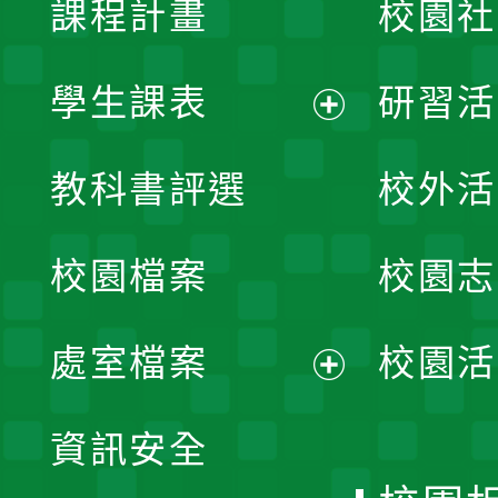
課程計畫
校園社
學生課表
研習活
展
教科書評選
校外活
開
校園檔案
校園志
選
單
處室檔案
校園活
展
資訊安全
開