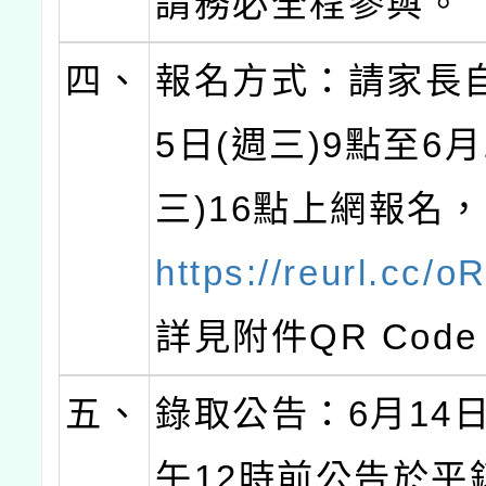
請務必全程參與。
四、
報名方式：請家長
5日(週三)9點至6月
三)16點上網報名
https://reurl.cc/o
詳見附件QR Cod
五、
錄取公告：6月14日
午12時前公告於平