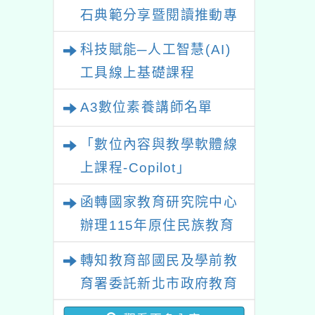
石典範分享暨閱讀推動專
業研習
科技賦能─人工智慧(AI)
工具線上基礎課程
A3數位素養講師名單
「數位內容與教學軟體線
上課程-Copilot」
函轉國家教育研究院中心
辦理115年原住民族教育
政策研討會「原住民族教
轉知教育部國民及學前教
育國際趨勢與發展」
育署委託新北市政府教育
局辦理「115年度教師專