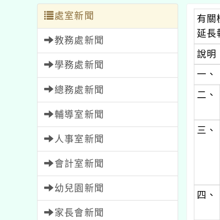
處室新聞
有關
延長
教務處新聞
說明
學務處新聞
一、
總務處新聞
二、
輔導室新聞
三、
人事室新聞
會計室新聞
幼兒園新聞
四、
家長會新聞