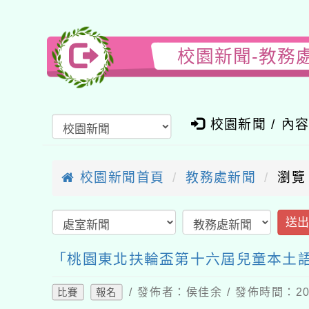
校園新聞-教務
校園新聞 / 內
校園新聞首頁
教務處新聞
瀏覽
送
「桃園東北扶輪盃第十六屆兒童本土
/ 發佈者：侯佳余 / 發佈時間：202
比賽
報名