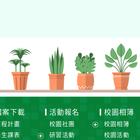
檔案下載
活動報名
校園相簿
課程計畫
校園社團
校園相簿
展
學生課表
研習活動
校園活動