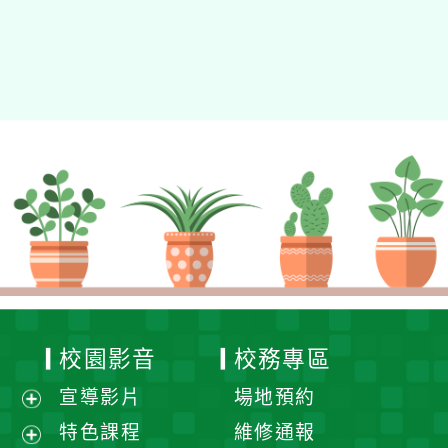
校園影音
校務專區
宣導影片
場地預約
展
特色課程
維修通報