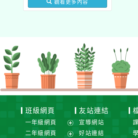
觀看更多內容
業成長研習實施計畫－夢
的N次方素養工作坊新北
場」計畫
班級網頁
友站連結
一年級網頁
宣導網站
展
二年級網頁
好站連結