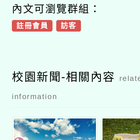
內文可瀏覽群組：
註冊會員
訪客
校園新聞-相關內容
relat
information