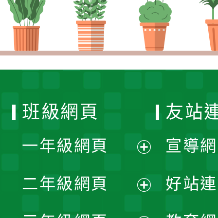
班級網頁
友站
一年級網頁
宣導網
展
二年級網頁
好站連
開
展