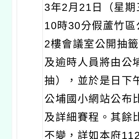
3年2月21日（星
10時30分假蘆竹
2樓會議室公開抽
及逾時人員將由公
抽），並於是日下
公埔國小網站公布
及詳細賽程。其餘
不變，詳如本府112