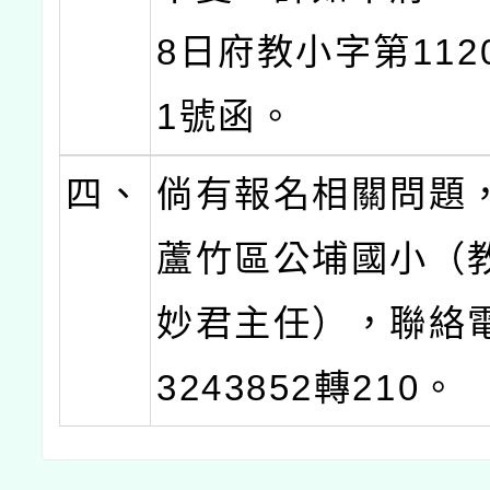
8日府教小字第1120
1號函。
四、
倘有報名相關問題
蘆竹區公埔國小（
妙君主任），聯絡電
3243852轉210。