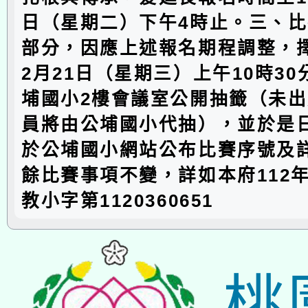
日（星期二）下午4時止。三、
部分，因應上述報名期程調整，擇
2月21日（星期三）上午10時3
埔國小2樓會議室公開抽籤（未
員將由公埔國小代抽），並於是
於公埔國小網站公布比賽序號及
餘比賽事項不變，詳如本府112年
教小字第1120360651
桃