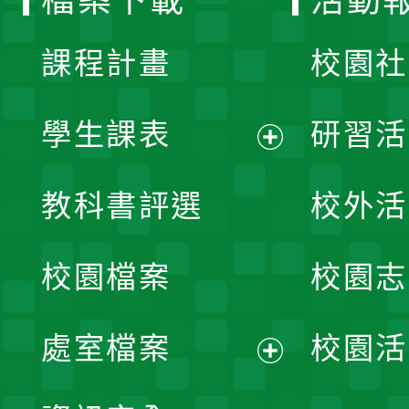
檔案下載
活動
單
課程計畫
校園社
學生課表
研習活
展
教科書評選
校外活
開
校園檔案
校園志
選
單
處室檔案
校園活
展