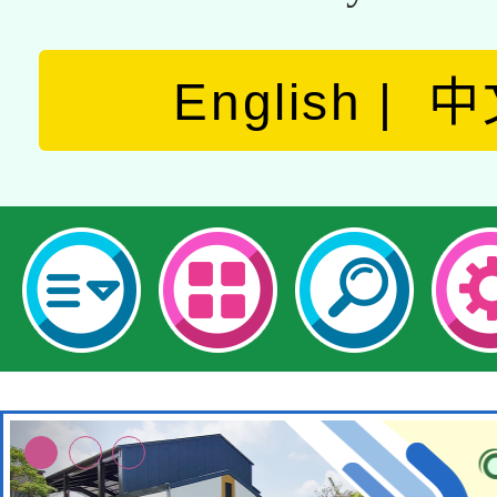
English
中