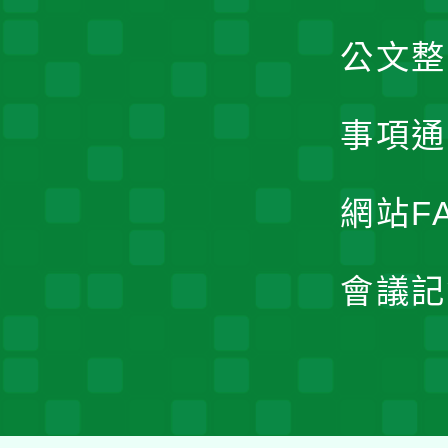
公文整
事項通
網站F
會議記