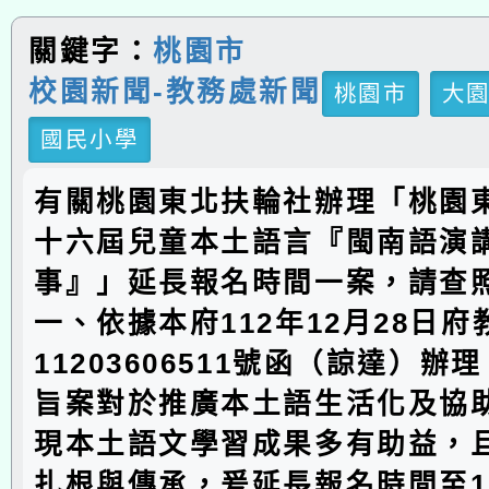
關鍵字：
桃園市
校園新聞-教務處新聞
桃園市
大
國民小學
有關桃園東北扶輪社辦理「桃園
十六屆兒童本土語言『閩南語演
事』」延長報名時間一案，請查
一、依據本府112年12月28日
11203606511號函（諒達）辦
旨案對於推廣本土語生活化及協
現本土語文學習成果多有助益，
扎根與傳承，爰延長報名時間至11