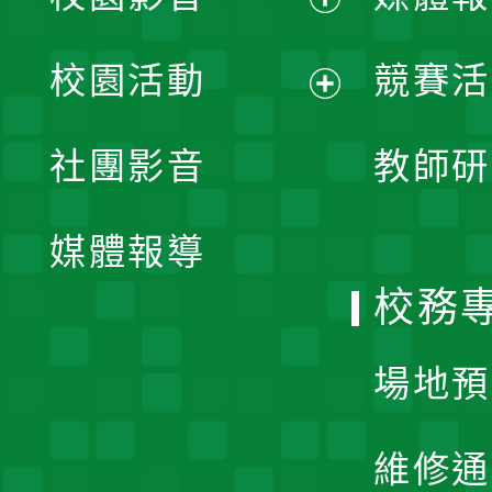
展
校園活動
競賽活
開
展
社團影音
教師研
選
開
單
媒體報導
選
校務
單
場地預
維修通