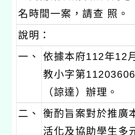
名時間一案，請查 照。
說明：
一、
依據本府112年12
教小字第1120360
（諒達）辦理。
二、
衡酌旨案對於推廣
活化及協助學生多