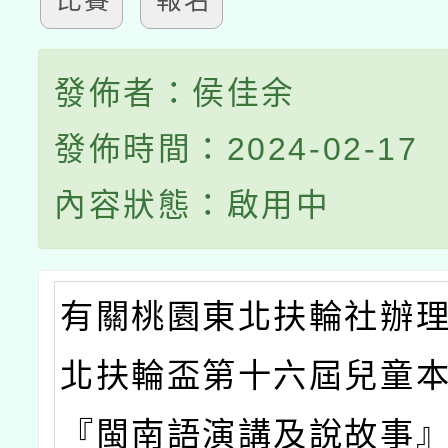
比賽
報名
發佈者：侯佳余
發佈時間：2024-02-17
內容狀態：啟用中
有關桃園東北扶輪社辦
北扶輪盃第十六屆兒童
『閩南語演講及說故事