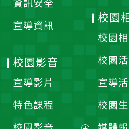
資訊安全
開
校園
宣導資訊
選
校園相
單
校園活
校園影音
宣導影片
宣導活
特色課程
校園生
校園影音
媒體報