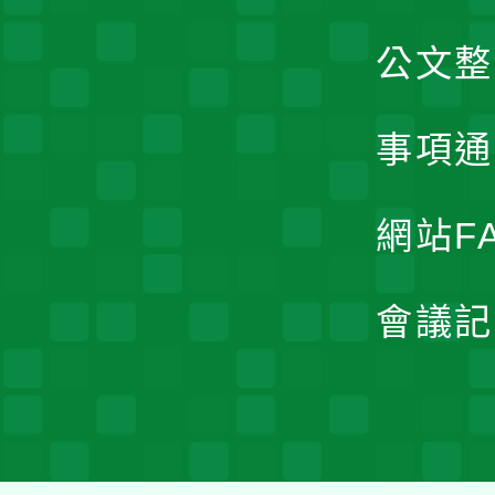
公文整
事項通
網站F
會議記