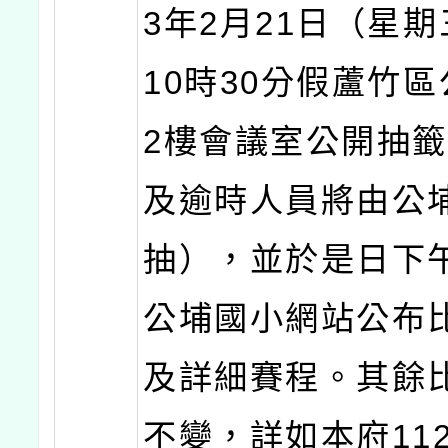
3年2月21日（星
10時30分假蘆竹
2樓會議室公開抽
及逾時人員將由公
抽），並於是日下
公埔國小網站公布
及詳細賽程。其餘
不變，詳如本府112