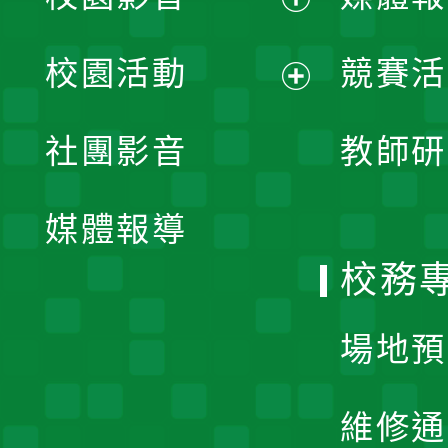
展
校園活動
競賽活
開
展
社團影音
教師研
選
開
單
媒體報導
選
校務
單
場地預
維修通