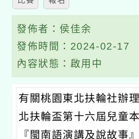
比賽
報名
發佈者：侯佳余
發佈時間：2024-02-17
內容狀態：啟用中
有關桃園東北扶輪社辦
北扶輪盃第十六屆兒童
『閩南語演講及說故事