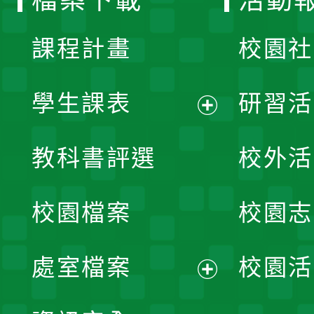
檔案下載
活動
單
課程計畫
校園社
學生課表
研習活
展
教科書評選
校外活
開
校園檔案
校園志
選
單
處室檔案
校園活
展