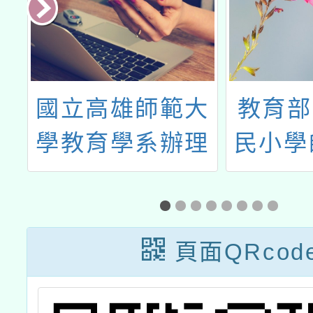
閱
國立高雄師範大
教育部
學教育學系辦理
民小學
學術研討會
學科知
章
頁面QRcod