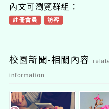
內文可瀏覽群組：
註冊會員
訪客
校園新聞-相關內容
relat
information