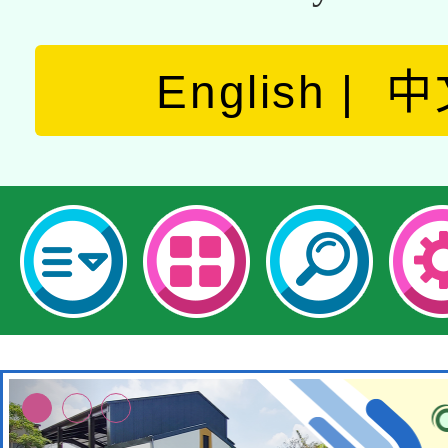
English
中