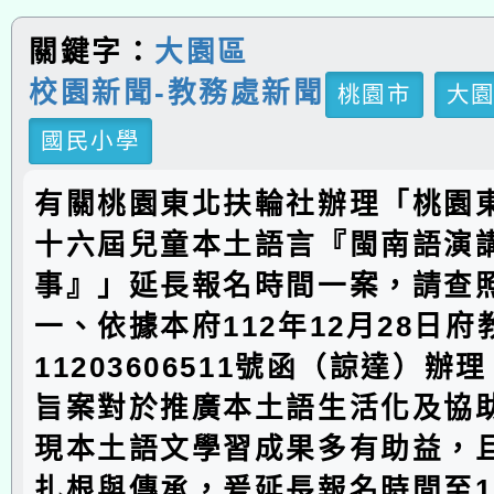
關鍵字：
大園區
校園新聞-教務處新聞
桃園市
大
國民小學
有關桃園東北扶輪社辦理「桃園
十六屆兒童本土語言『閩南語演
事』」延長報名時間一案，請查
一、依據本府112年12月28日
11203606511號函（諒達）辦
旨案對於推廣本土語生活化及協
現本土語文學習成果多有助益，
扎根與傳承，爰延長報名時間至11