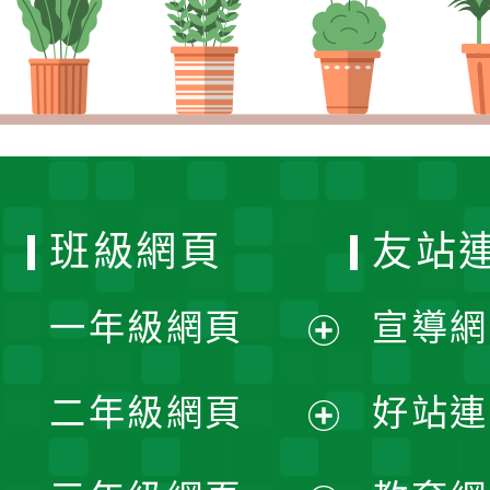
班級網頁
友站
一年級網頁
宣導網
展
二年級網頁
好站連
開
展