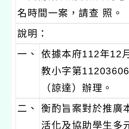
名時間一案，請查 照。
說明：
一、
依據本府112年12
教小字第1120360
（諒達）辦理。
二、
衡酌旨案對於推廣
活化及協助學生多