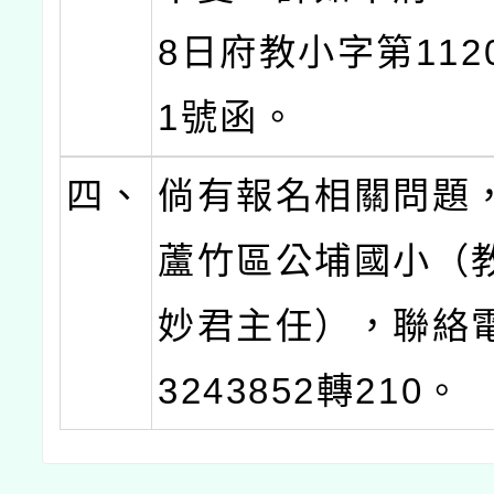
8日府教小字第1120
1號函。
四、
倘有報名相關問題
蘆竹區公埔國小（
妙君主任），聯絡電
3243852轉210。