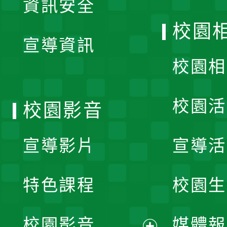
資訊安全
開
校園
宣導資訊
選
校園相
單
校園活
校園影音
宣導影片
宣導活
特色課程
校園生
校園影音
媒體報