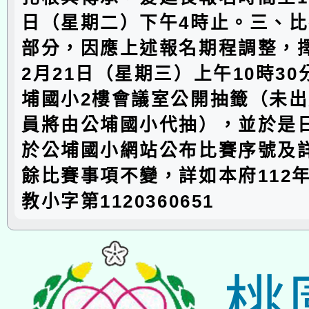
日（星期二）下午4時止。三、
部分，因應上述報名期程調整，擇
2月21日（星期三）上午10時3
埔國小2樓會議室公開抽籤（未
員將由公埔國小代抽），並於是
於公埔國小網站公布比賽序號及
餘比賽事項不變，詳如本府112年
教小字第1120360651
桃