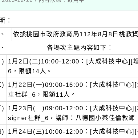
023-12-28 / 內容狀態：啟用中
明：
、
依據桃園市政府教育局112年8月8日桃教資字
、
各場次主題內容如下：
一)
1月2日(二)10:00-12:00：[大成科技中
6，限額14人。
二)
1月22日(一)09:00-16:00：[大成科技
車社群_6，限額11人。
三)
1月23日(二)09:00-12:00：[大成科技中心][
signer社群_6，講師：八德國小蔡佳倫教師
四)
1月24日(三)10:00-12:00：[大成科技