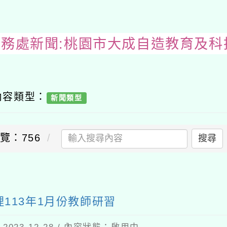
教務處新聞:桃園市大成自造教育及科技
內容類型：
新聞類型
覽：756
搜尋
送出
113年1月份教師研習