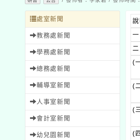
/ 發佈者：李家碧 / 發佈時間：2
研習
公告
處室新聞
說
一
教務處新聞
二
學務處新聞
(
總務處新聞
輔導室新聞
(
人事室新聞
(
會計室新聞
(
幼兒園新聞