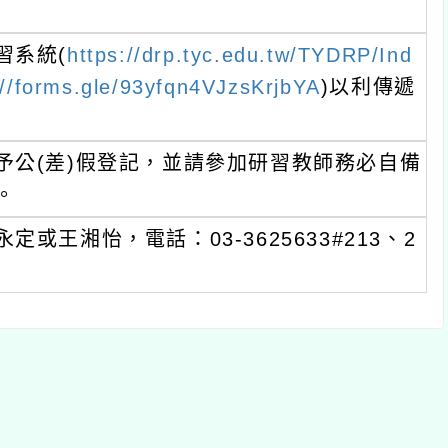
習系統(
https://drp.tyc.edu.tw/TYDRP/Ind
://forms.gle/93yfqn4VJzsKrjbYA
)以利傳遞
予公(差)假登記，並請參加研習教師務必自備
。
王湘怡，電話：03-3625633#213、2