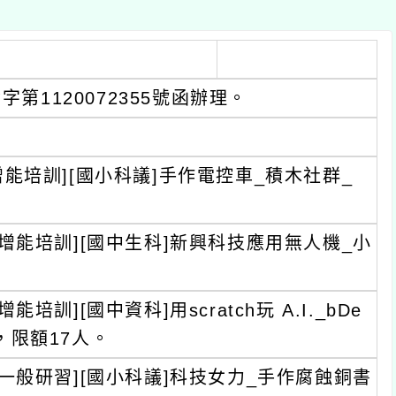
第1120072355號函辦理。
心][增能培訓][國小科議]手作電控車_積木社群_
中心][增能培訓][國中生科]新興科技應用無人機_小
增能培訓][國中資科]用scratch玩 A.I._bDe
，限額17人。
中心][一般研習][國小科議]科技女力_手作腐蝕銅書