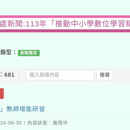
務處新聞:113年「推動中小學數位學習
容類型：
新聞類型
：681
搜尋
出
案」教師增能研習
4-09-30 / 內容狀態：啟用中