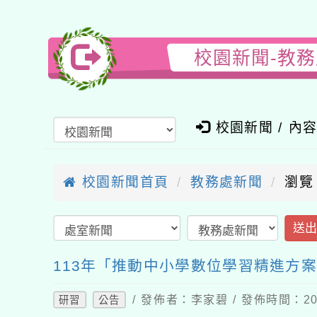
校園新聞-教
校園新聞 / 內
校園新聞首頁
教務處新聞
瀏覽
送
113年「推動中小學數位學習精進方
/ 發佈者：李家碧 / 發佈時間：202
研習
公告