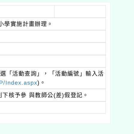
中小學實施計畫辦理。
點選「活動查詢」，「活動編號」輸入活
RP/Index.aspx
)。
下核予參 與教師公(差)假登記。