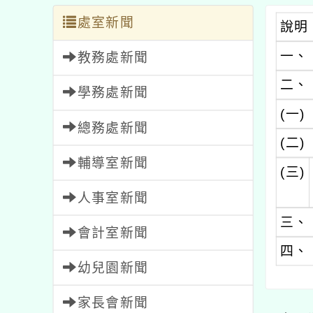
處室新聞
說明
一、
教務處新聞
二、
學務處新聞
(一)
總務處新聞
(二)
輔導室新聞
(三)
人事室新聞
三、
會計室新聞
四、
幼兒園新聞
家長會新聞