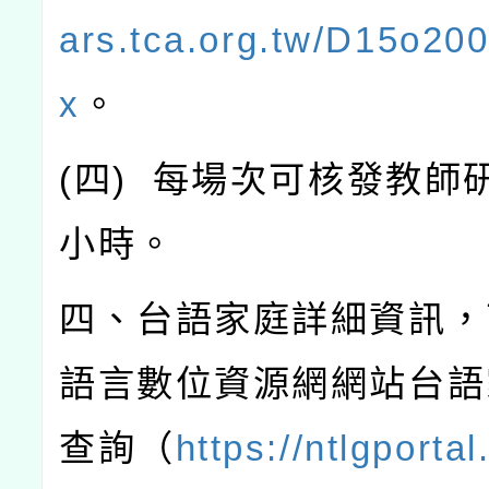
ars.tca.org.tw/D15o20
x
。
(
四
)
每場次可核發教師
小時。
四、台語家庭詳細資訊，
語言數位資源網網站台語
查詢（
https://ntlgporta