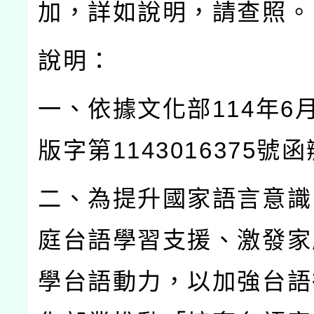
加，詳如說明，請查照。
說明：
一、依據文化部
114
年
6
版字第
1143016375
號函
二、為提升國家語言意識
庭台語學習支援、激發家
學台語動力，以加強台語