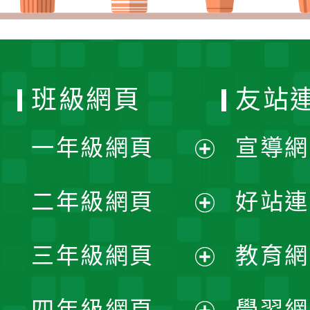
班級網頁
友站
一年級網頁
宣導網
展
二年級網頁
好站連
開
展
三年級網頁
教育網
選
開
展
單
四年級網頁
學習網