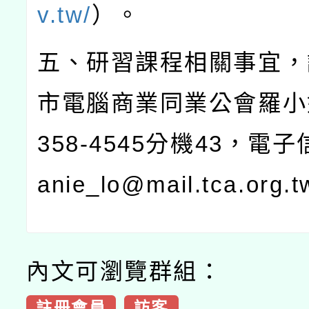
v.tw/
）。
五、研習課程相關事宜，
市電腦商業同業公會羅小
358-4545
分機
43
，電子
anie_lo@mail.tca.org.t
內文可瀏覽群組：
註冊會員
訪客