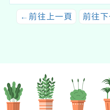
←
前往上一頁
前往下