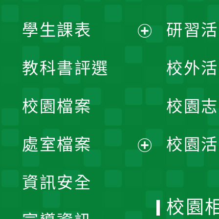
學生課表
研習活
展
教科書評選
校外活
開
校園檔案
校園志
選
單
處室檔案
校園活
展
資訊安全
開
校園