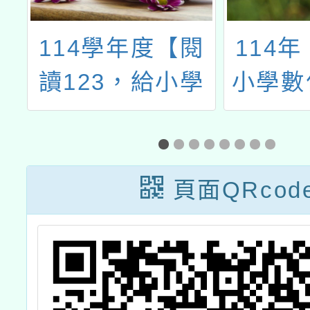
科
114學年度【閱
114
讀123，給小學
小學數
生的經典第一
進方案
本】校園招募活
能研習
動
頁面QRcod