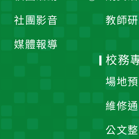
開
展
社團影音
教師研
選
開
單
媒體報導
選
校務
單
場地預
維修通
公文整