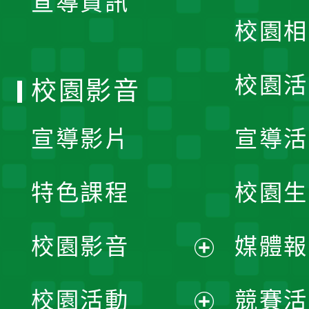
宣導資訊
選
校園相
單
校園活
校園影音
宣導影片
宣導活
特色課程
校園生
校園影音
媒體報
展
校園活動
競賽活