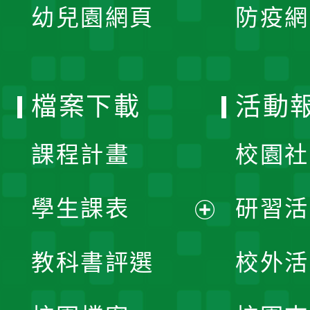
單
幼兒園網頁
防疫網
選
開
單
選
檔案下載
活動
單
課程計畫
校園社
學生課表
研習活
展
教科書評選
校外活
開