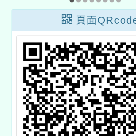
整學習扎根計
際華語
畫」之研習
語趨勢
頁面QRcod
計」系