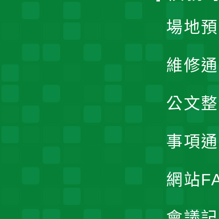
場地預
維修通
公文整
事項通
網站F
會議記