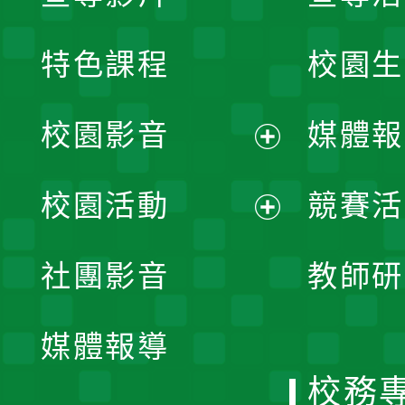
特色課程
校園生
校園影音
媒體報
展
校園活動
競賽活
開
展
社團影音
教師研
選
開
單
媒體報導
選
校務
單