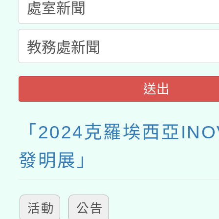
接種之民眾」措施，延長
月28日止
送出
「2024克羅埃西亞IN
發明展」
活動
公告