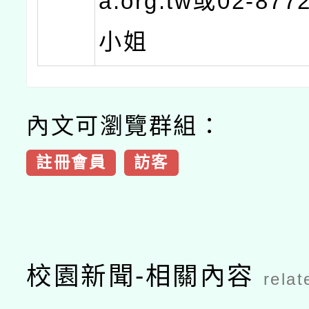
a.org.tw或02-877
小姐
內文可瀏覽群組：
註冊會員
訪客
校園新聞-相關內容
relat