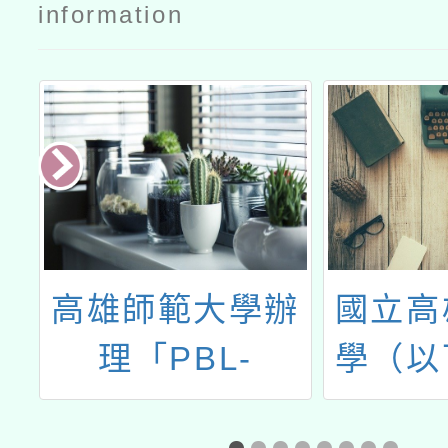
information
高雄師範大學辦
國立高
理「PBL-
學（以
數
STEMC 跨域統
師大）