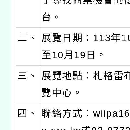
了尋找商業機會的
台。
二、
展覽日期︰113年1
至10月19日。
三、
展覽地點︰札格雷
覽中心。
四、
聯絡方式︰wiipa16