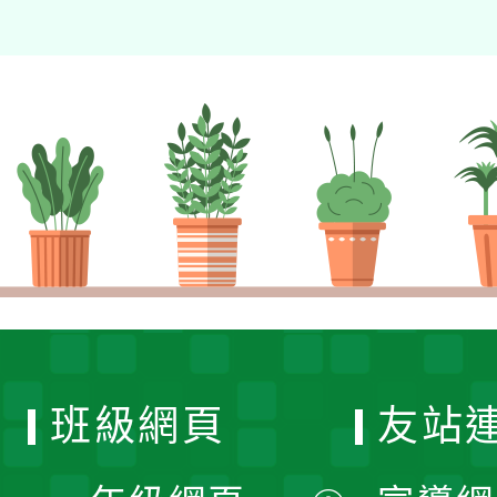
班級網頁
友站