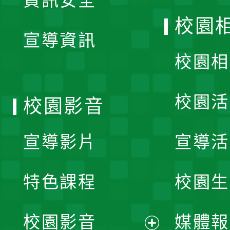
資訊安全
開
校園
宣導資訊
選
校園相
單
校園活
校園影音
宣導影片
宣導活
特色課程
校園生
校園影音
媒體報