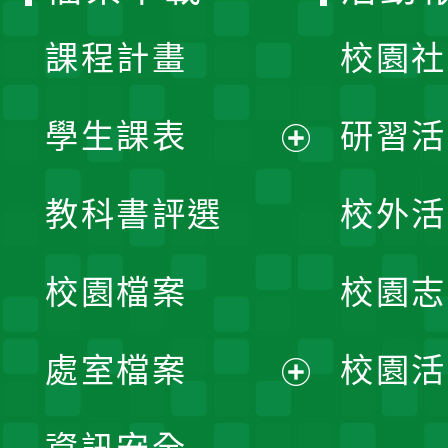
單
課程計畫
校園社
學生課表
研習活
展
教科書評選
校外活
開
校園檔案
校園志
選
單
處室檔案
校園活
展