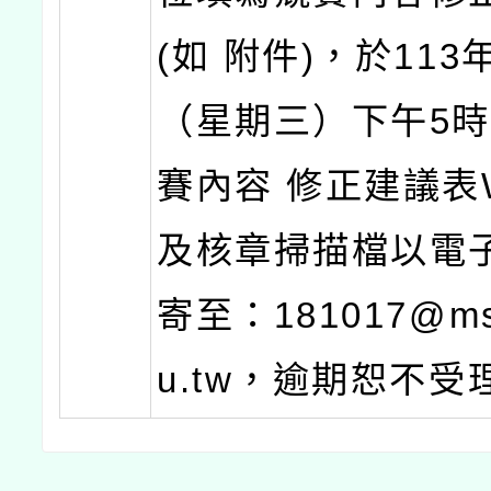
(如 附件)，於113
（星期三）下午5
賽內容 修正建議表
及核章掃描檔以電
寄至：181017@ms.
u.tw，逾期恕不受