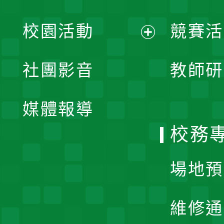
展
校園活動
競賽活
開
展
社團影音
教師研
選
開
單
媒體報導
選
校務
單
場地預
維修通