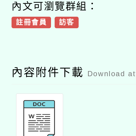
內文可瀏覽群組：
註冊會員
訪客
內容附件下載
Download a