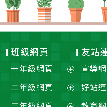
班級網頁
友站
一年級網頁
宣導網
展
二年級網頁
好站連
開
展
三年級網頁
教育網